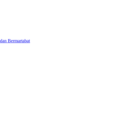
 dan Bermartabat