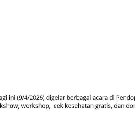
i ini (9/4/2026) digelar berbagai acara di Pend
ow, workshop, cek kesehatan gratis, dan dono