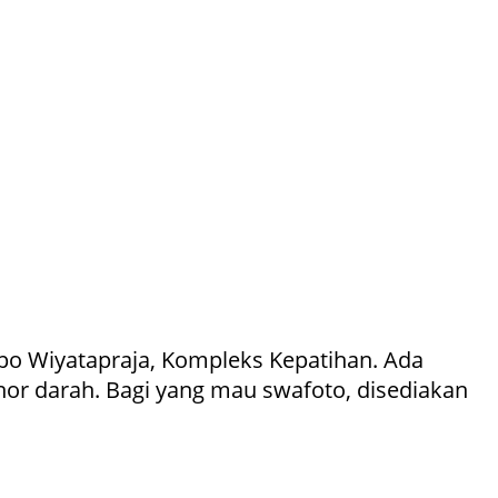
opo Wiyatapraja, Kompleks Kepatihan. Ada
r darah. Bagi yang mau swafoto, disediakan