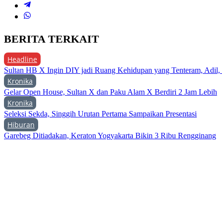
BERITA TERKAIT
Headline
Sultan HB X Ingin DIY jadi Ruang Kehidupan yang Tenteram, Adil,
Kronika
Gelar Open House, Sultan X dan Paku Alam X Berdiri 2 Jam Lebih
Kronika
Seleksi Sekda, Singgih Urutan Pertama Sampaikan Presentasi
Hiburan
Garebeg Ditiadakan, Keraton Yogyakarta Bikin 3 Ribu Rengginang