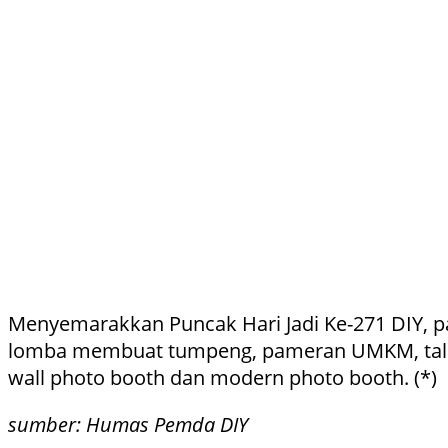
Menyemarakkan Puncak Hari Jadi Ke-271 DIY, pag
lomba membuat tumpeng, pameran UMKM, talksh
wall photo booth dan modern photo booth. (*)
sumber: Humas Pemda DIY