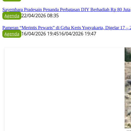
Sayembara Pradesain Penanda Perbatasan DIY Berhadiah Rp 80 Juta
22/04/2026 08:35
Agenda
Pameran “Merintis Pewaris” di Grha Keris Yogyakarta, Digelar 17 – 
16/04/2026 19:45
16/04/2026 19:47
Agenda