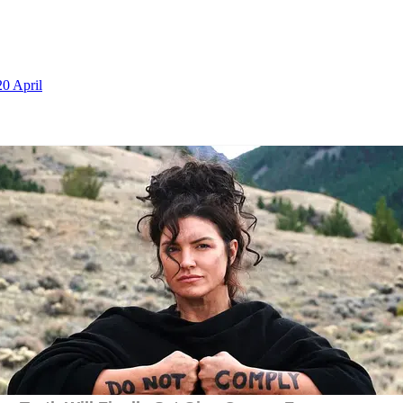
20 April