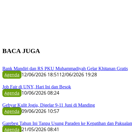
BACA JUGA
Bank Mandiri dan RS PKU Muhammadiyah Gelar Khitanan Gratis
12/06/2026 18:51
12/06/2026 19:28
Agenda
Job Fair di UNY, Hari Ini dan Besok
10/06/2026 08:24
Agenda
Gebyar Kulit Jogja, Digelar 9-11 Juni di Manding
09/06/2026 10:57
Agenda
Garebeg Tahun Ini Tanpa Usung Paraden ke Kepatihan dan Pakuala
21/05/2026 08:41
Agenda