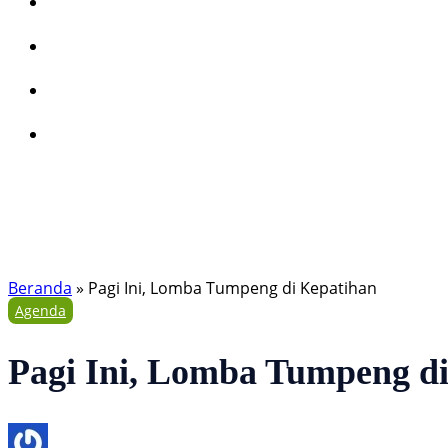
Beranda
»
Pagi Ini, Lomba Tumpeng di Kepatihan
Agenda
Pagi Ini, Lomba Tumpeng d