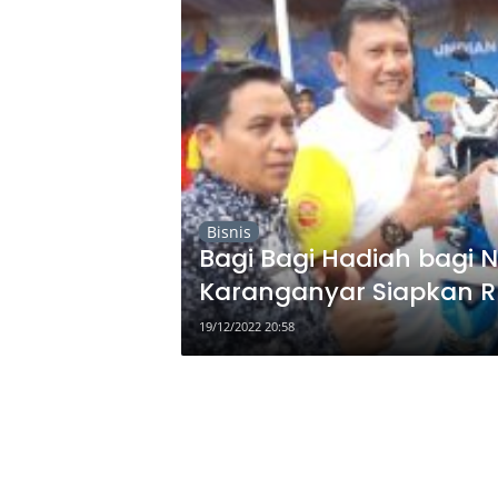
Bisnis
Bagi Bagi Hadiah bagi 
Karanganyar Siapkan Rp 
19/12/2022 20:58