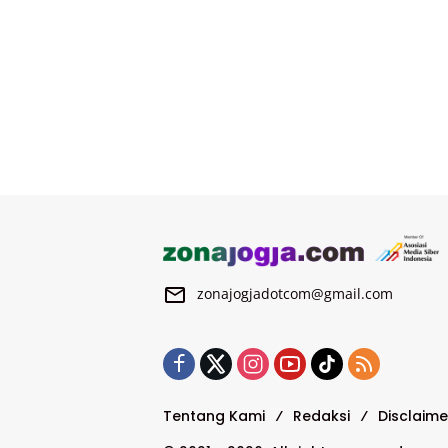
zonajogjadotcom@gmail.com
Tentang Kami
Redaksi
Disclaime