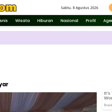
Sabtu, 8 Agustus 2026
isnis
Wisata
Hiburan
Nasional
Profil
Age
yar