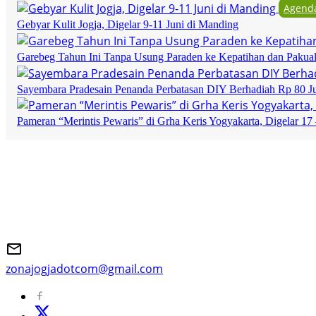
Agend
Gebyar Kulit Jogja, Digelar 9-11 Juni di Manding
Garebeg Tahun Ini Tanpa Usung Paraden ke Kepatihan dan Pakua
Sayembara Pradesain Penanda Perbatasan DIY Berhadiah Rp 80 J
Pameran “Merintis Pewaris” di Grha Keris Yogyakarta, Digelar 17 
zonajogjadotcom@gmail.com