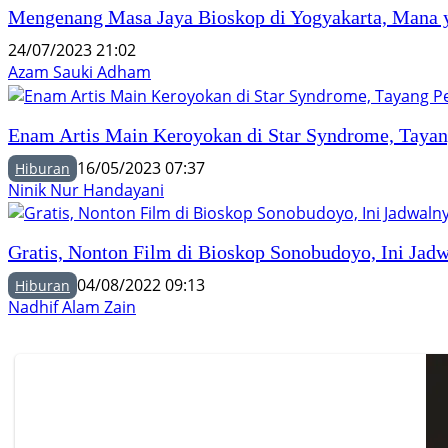
Mengenang Masa Jaya Bioskop di Yogyakarta, Mana 
24/07/2023 21:02
Azam Sauki Adham
Enam Artis Main Keroyokan di Star Syndrome, Tayan
16/05/2023 07:37
Hiburan
Ninik Nur Handayani
Gratis, Nonton Film di Bioskop Sonobudoyo, Ini Jad
04/08/2022 09:13
Hiburan
Nadhif Alam Zain