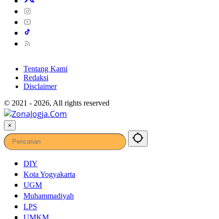
Tentang Kami
Redaksi
Disclaimer
© 2021 - 2026, All rights reserved
×
DIY
Kota Yogyakarta
UGM
Muhammadiyah
LPS
UMKM