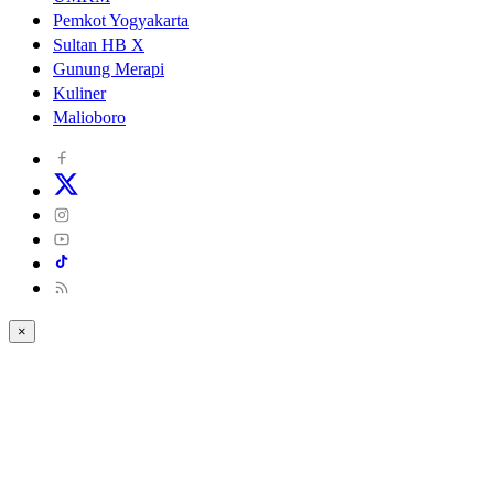
Pemkot Yogyakarta
Sultan HB X
Gunung Merapi
Kuliner
Malioboro
×