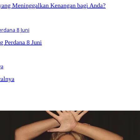
yang Meninggalkan Kenangan bagi Anda?
g Perdana 8 Juni
walnya