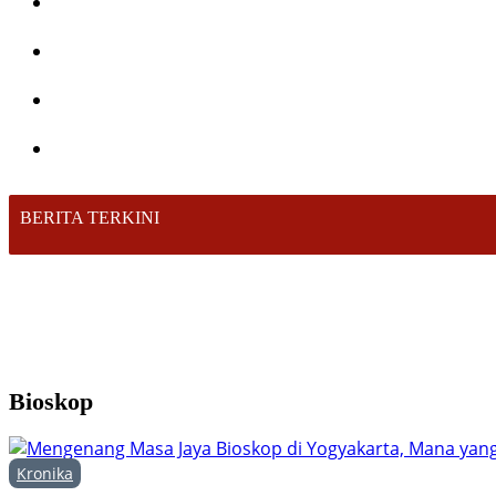
BERITA TERKINI
Bioskop
Kronika