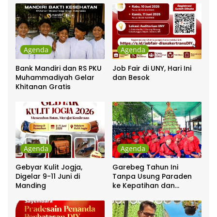
Agenda
Agenda
Bank Mandiri dan RS PKU
Job Fair di UNY, Hari Ini
Muhammadiyah Gelar
dan Besok
Khitanan Gratis
Agenda
Agenda
Gebyar Kulit Jogja,
Garebeg Tahun Ini
Digelar 9-11 Juni di
Tanpa Usung Paraden
Manding
ke Kepatihan dan
Pakualaman