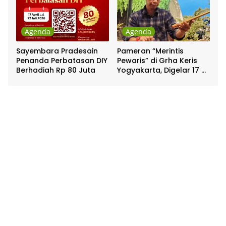
Agenda
Agenda
Sayembara Pradesain
Pameran “Merintis
Penanda Perbatasan DIY
Pewaris” di Grha Keris
Berhadiah Rp 80 Juta
Yogyakarta, Digelar 17 –
20 April