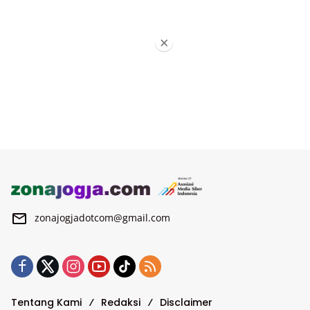
×
zonajogjadotcom@gmail.com
Tentang Kami
Redaksi
Disclaimer