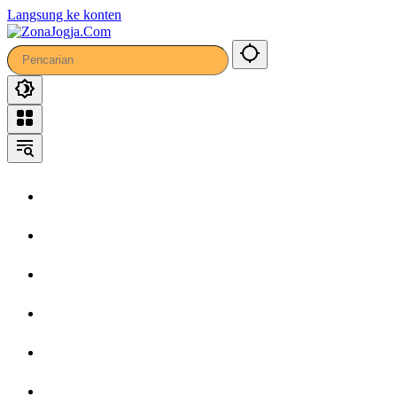
Langsung ke konten
Home
Headline
Kronika
Bisnis
Wisata
Hiburan