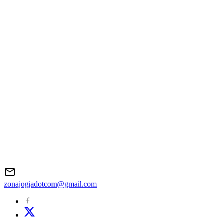
zonajogjadotcom@gmail.com