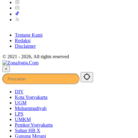
Tentang Kami
Redaksi
Disclaimer
© 2021 - 2026, All rights reserved
×
DIY
Kota Yogyakarta
UGM
Muhammadiyah
LPS
UMKM
Pemkot Yogyakarta
Sultan HB X
Gunung Merapi