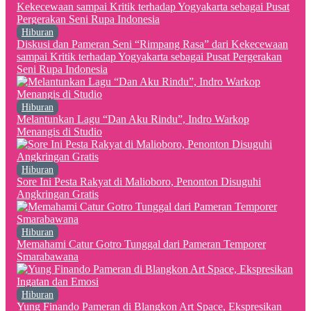
Hiburan
Diskusi dan Pameran Seni “Rimpang Rasa” dari Kekecewaan
sampai Kritik terhadap Yogyakarta sebagai Pusat Pergerakan
Seni Rupa Indonesia
Hiburan
Melantunkan Lagu “Dan Aku Rindu”, Indro Warkop
Menangis di Studio
Hiburan
Sore Ini Pesta Rakyat di Malioboro, Penonton Disuguhi
Angkringan Gratis
Hiburan
Memahami Catur Gotro Tunggal dari Pameran Temporer
Smarabawana
Hiburan
Yung Finando Pameran di Blangkon Art Space, Ekspresikan