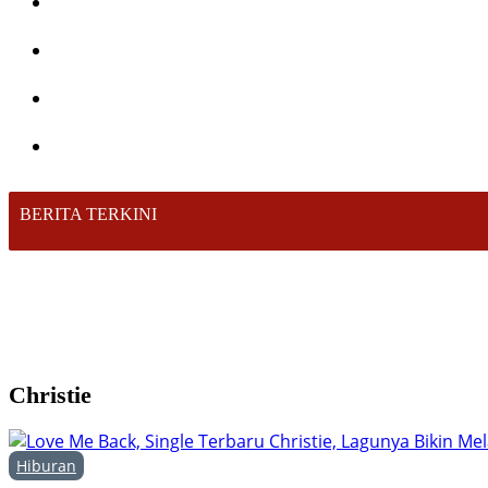
BERITA TERKINI
Christie
Hiburan