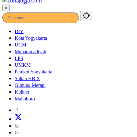
×
DIY
Kota Yogyakarta
UGM
Muhammadiyah
LPS
UMKM
Pemkot Yogyakarta
Sultan HB X
Gunung Merapi
Kuliner
Malioboro