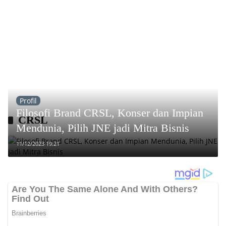
Profil
Filosofi Brand CRSL, Konser dan Impian
CRSL
Mendunia, Pilih JNE jadi Mitra Bisnis
11/12/2023 19:21