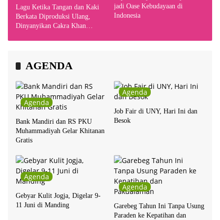
jadi Oase Kebudayaan di
Lagu Ketika Tangan dan Kaki
Indonesia
Berkata Diproduksi Ulang,
Dinyanyikan Cakra Khan
Bersama Chrisye
AGENDA
Agenda
Agenda
Job Fair di UNY, Hari Ini dan
Besok
Bank Mandiri dan RS PKU
Muhammadiyah Gelar Khitanan
Gratis
Agenda
Agenda
Gebyar Kulit Jogja, Digelar 9-
11 Juni di Manding
Garebeg Tahun Ini Tanpa Usung
Paraden ke Kepatihan dan