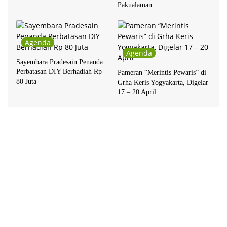
Pakualaman
Agenda
Agenda
Sayembara Pradesain Penanda
Perbatasan DIY Berhadiah Rp
Pameran “Merintis Pewaris” di
80 Juta
Grha Keris Yogyakarta, Digelar
17 – 20 April