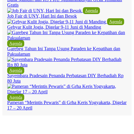
Gratis
Agenda
Job Fair di UNY, Hari Ini dan Besok
Agenda
Gebyar Kulit Jogja, Digelar 9-11 Juni di Manding
Agenda
Garebeg Tahun Ini Tanpa Usung Paraden ke Kepatihan dan
Pakualaman
Agenda
Sayembara Pradesain Penanda Perbatasan DIY Berhadiah Rp
80 Juta
Agenda
Pameran “Merintis Pewaris” di Grha Keris Yogyakarta, Digelar
17 – 20 April