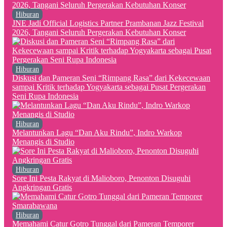
Hiburan
JNE Jadi Official Logistics Partner Prambanan Jazz Festival
2026, Tangani Seluruh Pergerakan Kebutuhan Konser
Hiburan
Diskusi dan Pameran Seni “Rimpang Rasa” dari Kekecewaan
sampai Kritik terhadap Yogyakarta sebagai Pusat Pergerakan
Seni Rupa Indonesia
Hiburan
Melantunkan Lagu “Dan Aku Rindu”, Indro Warkop
Menangis di Studio
Hiburan
Sore Ini Pesta Rakyat di Malioboro, Penonton Disuguhi
Angkringan Gratis
Hiburan
Memahami Catur Gotro Tunggal dari Pameran Temporer