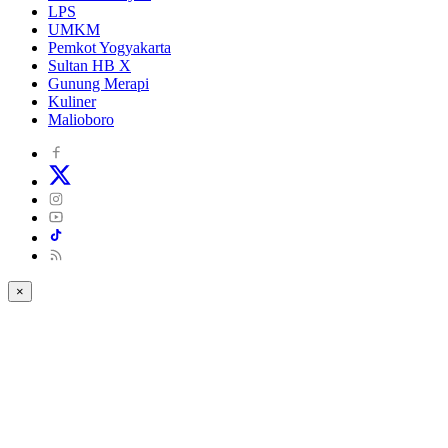
LPS
UMKM
Pemkot Yogyakarta
Sultan HB X
Gunung Merapi
Kuliner
Malioboro
×