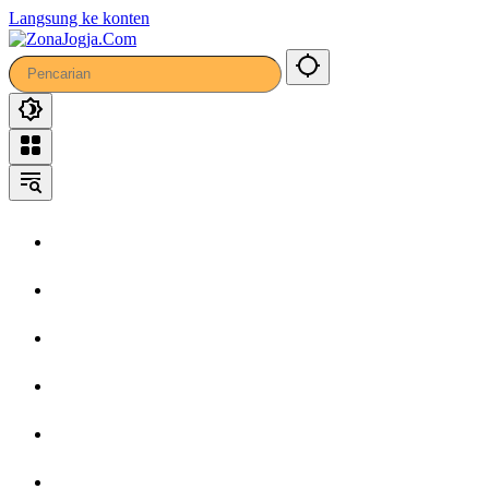
Langsung ke konten
Home
Headline
Kronika
Bisnis
Wisata
Hiburan