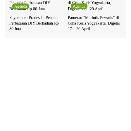
Agenda
Agenda
Sayembara Pradesain Penanda
Pameran “Merintis Pewaris” di
Perbatasan DIY Berhadiah Rp
Grha Keris Yogyakarta, Digelar
80 Juta
17 – 20 April