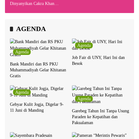
Dinyanyikan Cakra Khan
Bersama Chrisye
AGENDA
Agenda
Agenda
Job Fair di UNY, Hari Ini dan
Besok
Bank Mandiri dan RS PKU
Muhammadiyah Gelar Khitanan
Gratis
Agenda
Agenda
Gebyar Kulit Jogja, Digelar 9-
11 Juni di Manding
Garebeg Tahun Ini Tanpa Usung
Paraden ke Kepatihan dan
Pakualaman