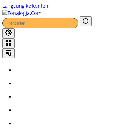
Langsung ke konten
Home
Headline
Kronika
Bisnis
Wisata