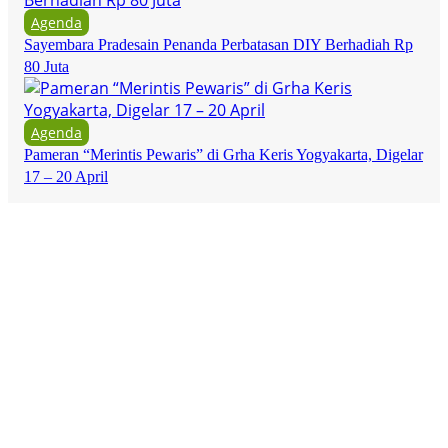
Agenda
Sayembara Pradesain Penanda Perbatasan DIY Berhadiah Rp
80 Juta
Agenda
Pameran “Merintis Pewaris” di Grha Keris Yogyakarta, Digelar
17 – 20 April