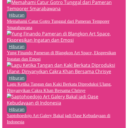
Hiburan
Memahami Catur Gotro Tunggal dari Pameran Temporer
Smarabawana
Hiburan
Yung Finando Pameran di Blangkon Art Space, Ekspresikan
Ingatan dan Emosi
Hiburan
Lagu Ketika Tangan dan Kaki Berkata Diproduksi Ulang,
Dinyanyikan Cakra Khan Bersama Chrisye
Hiburan
Saptohoedojo Art Galery Bakal jadi Oase Kebudayaan di
Indonesia