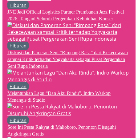
Hiburan
JNE Jadi Official Logistics Partner Prambanan Jazz Festival
2026, Tangani Seluruh Pergerakan Kebutuhan Konser
Hiburan
Diskusi dan Pameran Seni “Rimpang Rasa” dari Kekecewaan
sampai Kritik terhadap Yogyakarta sebagai Pusat Pergerakan
Seni Rupa Indonesia
Hiburan
Melantunkan Lagu “Dan Aku Rindu”, Indro Warkop
Menangis di Studio
Hiburan
Sore Ini Pesta Rakyat di Malioboro, Penonton Disuguhi
Angkringan Gratis