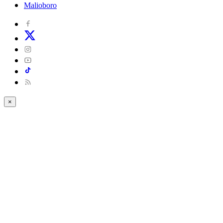
Malioboro
×