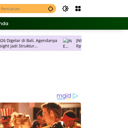
nda
 di Bali, Agendanya
JNE Promo Ongkos Kirim, Tarif Mulai
Rp 2 Ribu per Kilogram ke Seluruh
utusan
Pulau Jawa