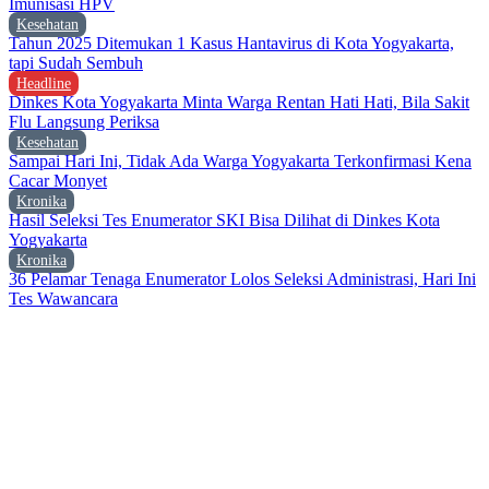
Imunisasi HPV
Kesehatan
Tahun 2025 Ditemukan 1 Kasus Hantavirus di Kota Yogyakarta,
tapi Sudah Sembuh
Headline
Dinkes Kota Yogyakarta Minta Warga Rentan Hati Hati, Bila Sakit
Flu Langsung Periksa
Kesehatan
Sampai Hari Ini, Tidak Ada Warga Yogyakarta Terkonfirmasi Kena
Cacar Monyet
Kronika
Hasil Seleksi Tes Enumerator SKI Bisa Dilihat di Dinkes Kota
Yogyakarta
Kronika
36 Pelamar Tenaga Enumerator Lolos Seleksi Administrasi, Hari Ini
Tes Wawancara