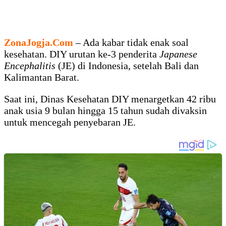
ZonaJogja.Com
– Ada kabar tidak enak soal
kesehatan. DIY urutan ke-3 penderita
Japanese
Encephalitis
(JE) di Indonesia, setelah Bali dan
Kalimantan Barat.
Saat ini, Dinas Kesehatan DIY menargetkan 42 ribu
anak usia 9 bulan hingga 15 tahun sudah divaksin
untuk mencegah penyebaran JE.