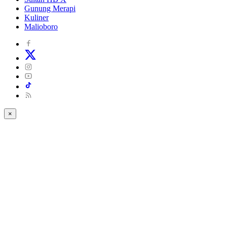
Gunung Merapi
Kuliner
Malioboro
×