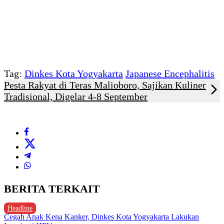
Tag:
Dinkes Kota Yogyakarta
Japanese Encephalitis
Pesta Rakyat di Teras Malioboro, Sajikan Kuliner
Tradisional, Digelar 4-8 September
BERITA TERKAIT
Headline
Cegah Anak Kena Kanker, Dinkes Kota Yogyakarta Lakukan