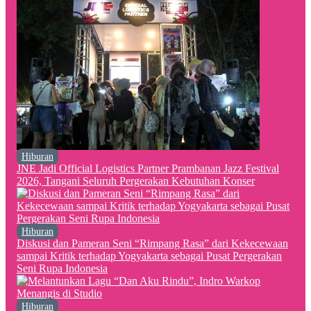
Hiburan
JNE Jadi Official Logistics Partner Prambanan Jazz Festival
2026, Tangani Seluruh Pergerakan Kebutuhan Konser
Hiburan
Diskusi dan Pameran Seni “Rimpang Rasa” dari Kekecewaan
sampai Kritik terhadap Yogyakarta sebagai Pusat Pergerakan
Seni Rupa Indonesia
Hiburan