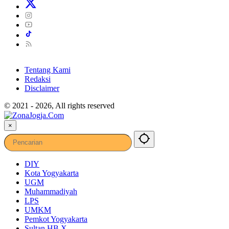
Tentang Kami
Redaksi
Disclaimer
© 2021 - 2026, All rights reserved
×
DIY
Kota Yogyakarta
UGM
Muhammadiyah
LPS
UMKM
Pemkot Yogyakarta
Sultan HB X