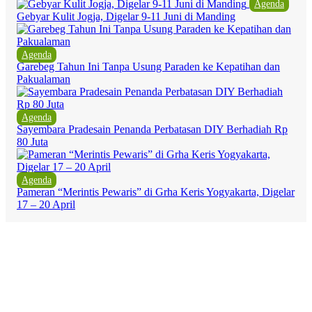
Agenda
Gebyar Kulit Jogja, Digelar 9-11 Juni di Manding
Agenda
Garebeg Tahun Ini Tanpa Usung Paraden ke Kepatihan dan
Pakualaman
Agenda
Sayembara Pradesain Penanda Perbatasan DIY Berhadiah Rp
80 Juta
Agenda
Pameran “Merintis Pewaris” di Grha Keris Yogyakarta, Digelar
17 – 20 April