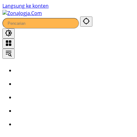
Langsung ke konten
Home
Headline
Kronika
Bisnis
Wisata