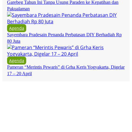
Garebeg Tahun Ini Tanpa Usung Paraden ke Kepatihan dan
Pakualaman
Agenda
Sayembara Pradesain Penanda Perbatasan DIY Berhadiah Rp
80 Juta
Agenda
Pameran “Merintis Pewaris” di Grha Keris Yogyakarta, Digelar
17 – 20 April