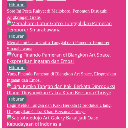
Hiburan
Sore Ini Pesta Rakyat di Malioboro, Penonton Disuguhi
Angkringan Gratis
Hiburan
Memahami Catur Gotro Tunggal dari Pameran Temporer
Smarabawana
Hiburan
Yung Finando Pameran di Blangkon Art Space, Ekspresikan
Ingatan dan Emosi
Hiburan
Lagu Ketika Tangan dan Kaki Berkata Diproduksi Ulang,
Dinyanyikan Cakra Khan Bersama Chrisye