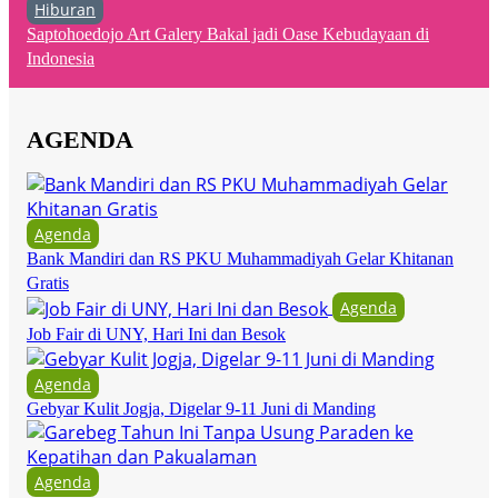
Hiburan
Saptohoedojo Art Galery Bakal jadi Oase Kebudayaan di
Indonesia
AGENDA
Agenda
Bank Mandiri dan RS PKU Muhammadiyah Gelar Khitanan
Gratis
Agenda
Job Fair di UNY, Hari Ini dan Besok
Agenda
Gebyar Kulit Jogja, Digelar 9-11 Juni di Manding
Agenda