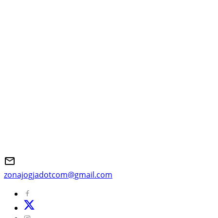
zonajogjadotcom@gmail.com