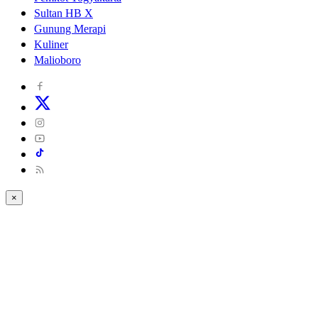
Sultan HB X
Gunung Merapi
Kuliner
Malioboro
×