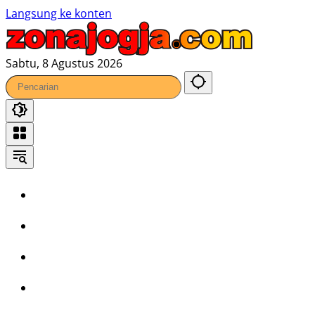
Langsung ke konten
Sabtu, 8 Agustus 2026
Home
Headline
Kronika
Bisnis