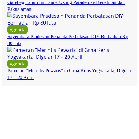
Garebeg Tahun Ini Tanpa Usung Paraden ke Kepatihan dan
Pakualaman
Agenda
Sayembara Pradesain Penanda Perbatasan DIY Berhadiah Rp
80 Juta
Agenda
Pameran “Merintis Pewaris” di Grha Keris Yogyakarta, Digelar
17 – 20 April