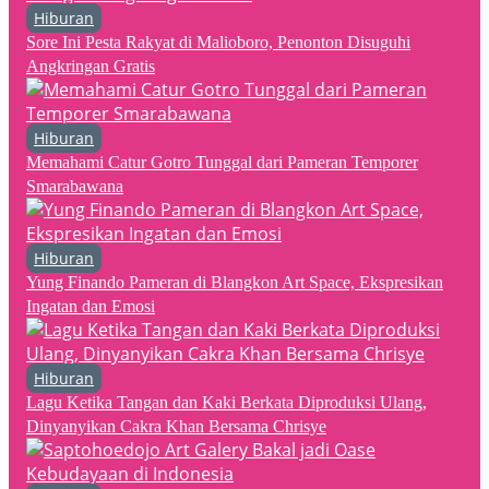
Hiburan
Sore Ini Pesta Rakyat di Malioboro, Penonton Disuguhi
Angkringan Gratis
Hiburan
Memahami Catur Gotro Tunggal dari Pameran Temporer
Smarabawana
Hiburan
Yung Finando Pameran di Blangkon Art Space, Ekspresikan
Ingatan dan Emosi
Hiburan
Lagu Ketika Tangan dan Kaki Berkata Diproduksi Ulang,
Dinyanyikan Cakra Khan Bersama Chrisye