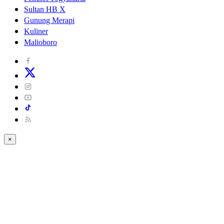
Sultan HB X
Gunung Merapi
Kuliner
Malioboro
×