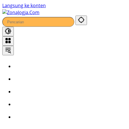
Langsung ke konten
Home
Headline
Kronika
Bisnis
Wisata