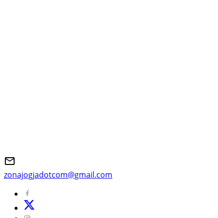
zonajogjadotcom@gmail.com