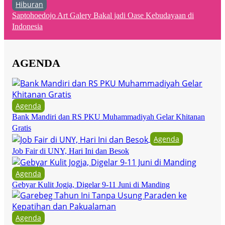
Hiburan
Saptohoedojo Art Galery Bakal jadi Oase Kebudayaan di
Indonesia
AGENDA
Agenda
Bank Mandiri dan RS PKU Muhammadiyah Gelar Khitanan
Gratis
Agenda
Job Fair di UNY, Hari Ini dan Besok
Agenda
Gebyar Kulit Jogja, Digelar 9-11 Juni di Manding
Agenda