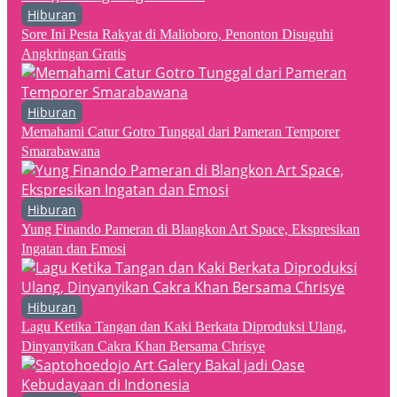
Hiburan
Sore Ini Pesta Rakyat di Malioboro, Penonton Disuguhi
Angkringan Gratis
Hiburan
Memahami Catur Gotro Tunggal dari Pameran Temporer
Smarabawana
Hiburan
Yung Finando Pameran di Blangkon Art Space, Ekspresikan
Ingatan dan Emosi
Hiburan
Lagu Ketika Tangan dan Kaki Berkata Diproduksi Ulang,
Dinyanyikan Cakra Khan Bersama Chrisye