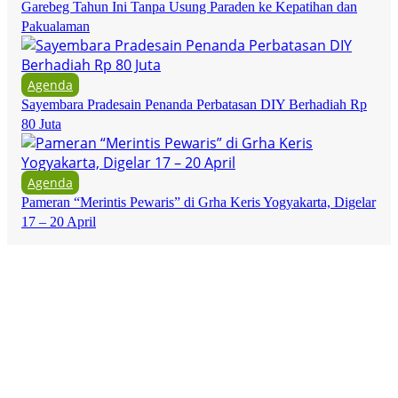
Garebeg Tahun Ini Tanpa Usung Paraden ke Kepatihan dan
Pakualaman
Agenda
Sayembara Pradesain Penanda Perbatasan DIY Berhadiah Rp
80 Juta
Agenda
Pameran “Merintis Pewaris” di Grha Keris Yogyakarta, Digelar
17 – 20 April