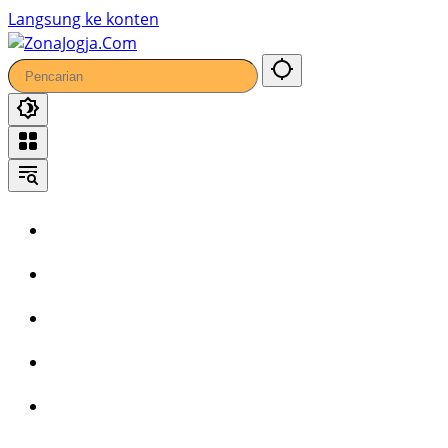
Langsung ke konten
Home
Headline
Kronika
Bisnis
Wisata