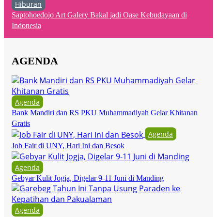
Hiburan
Saptohoedojo Art Galery Bakal jadi Oase Kebudayaan di
Indonesia
AGENDA
Agenda
Bank Mandiri dan RS PKU Muhammadiyah Gelar Khitanan
Gratis
Agenda
Job Fair di UNY, Hari Ini dan Besok
Agenda
Gebyar Kulit Jogja, Digelar 9-11 Juni di Manding
Agenda