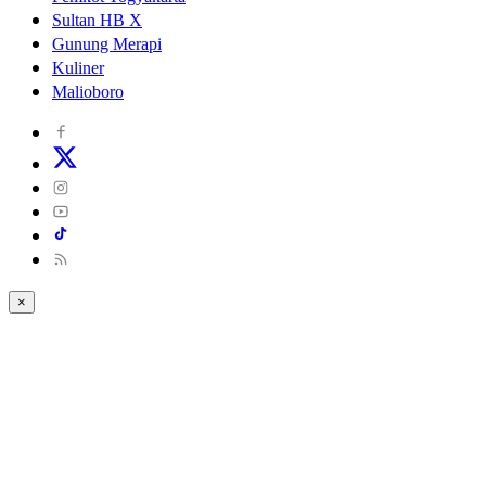
Sultan HB X
Gunung Merapi
Kuliner
Malioboro
×