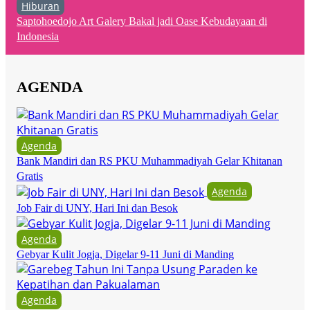
Hiburan
Saptohoedojo Art Galery Bakal jadi Oase Kebudayaan di
Indonesia
AGENDA
Agenda
Bank Mandiri dan RS PKU Muhammadiyah Gelar Khitanan
Gratis
Agenda
Job Fair di UNY, Hari Ini dan Besok
Agenda
Gebyar Kulit Jogja, Digelar 9-11 Juni di Manding
Agenda