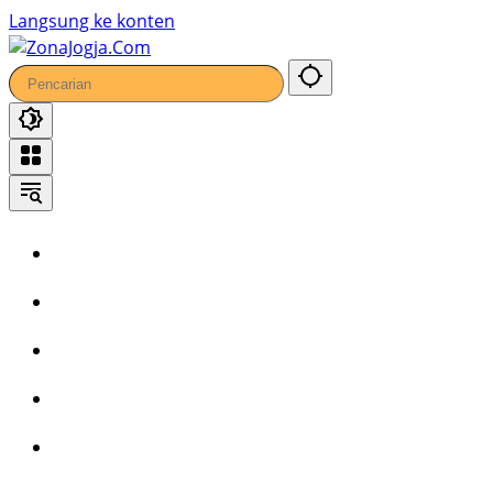
Langsung ke konten
Home
Headline
Kronika
Bisnis
Wisata