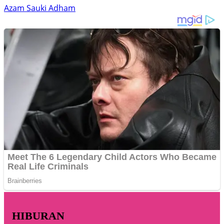
Azam Sauki Adham
HIBURAN