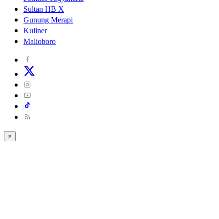
Sultan HB X
Gunung Merapi
Kuliner
Malioboro
×