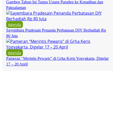
Garebeg Tahun Ini Tanpa Usung Paraden ke Kepatihan dan
Pakualaman
Agenda
Sayembara Pradesain Penanda Perbatasan DIY Berhadiah Rp
80 Juta
Agenda
Pameran “Merintis Pewaris” di Grha Keris Yogyakarta, Digelar
17 – 20 April