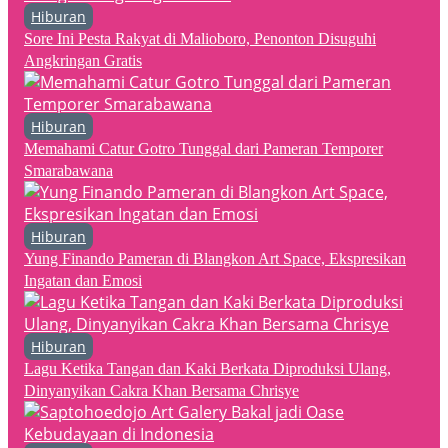
Hiburan
Sore Ini Pesta Rakyat di Malioboro, Penonton Disuguhi
Angkringan Gratis
Hiburan
Memahami Catur Gotro Tunggal dari Pameran Temporer
Smarabawana
Hiburan
Yung Finando Pameran di Blangkon Art Space, Ekspresikan
Ingatan dan Emosi
Hiburan
Lagu Ketika Tangan dan Kaki Berkata Diproduksi Ulang,
Dinyanyikan Cakra Khan Bersama Chrisye