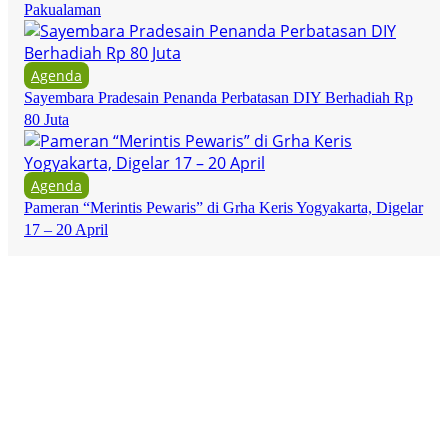
Pakualaman
Agenda
Sayembara Pradesain Penanda Perbatasan DIY Berhadiah Rp
80 Juta
Agenda
Pameran “Merintis Pewaris” di Grha Keris Yogyakarta, Digelar
17 – 20 April