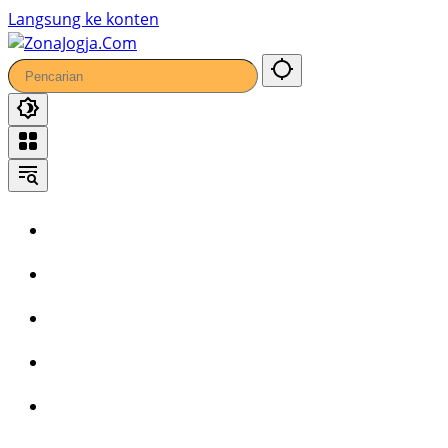
Langsung ke konten
Home
Headline
Kronika
Bisnis
Wisata