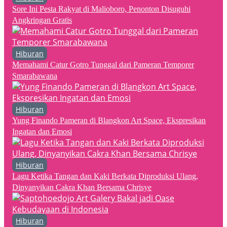
Sore Ini Pesta Rakyat di Malioboro, Penonton Disuguhi
Angkringan Gratis
Hiburan
Memahami Catur Gotro Tunggal dari Pameran Temporer
Smarabawana
Hiburan
Yung Finando Pameran di Blangkon Art Space, Ekspresikan
Ingatan dan Emosi
Hiburan
Lagu Ketika Tangan dan Kaki Berkata Diproduksi Ulang,
Dinyanyikan Cakra Khan Bersama Chrisye
Hiburan