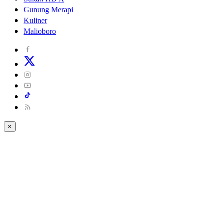
Gunung Merapi
Kuliner
Malioboro
×