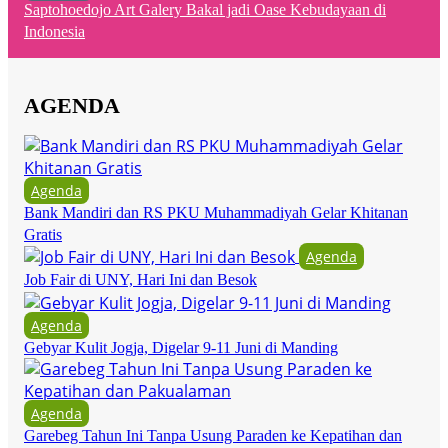
Saptohoedojo Art Galery Bakal jadi Oase Kebudayaan di
Indonesia
AGENDA
Agenda
Bank Mandiri dan RS PKU Muhammadiyah Gelar Khitanan
Gratis
Agenda
Job Fair di UNY, Hari Ini dan Besok
Agenda
Gebyar Kulit Jogja, Digelar 9-11 Juni di Manding
Agenda
Garebeg Tahun Ini Tanpa Usung Paraden ke Kepatihan dan