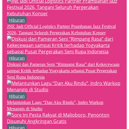
Hiburan
JNE Jadi Official Logistics Partner Prambanan Jazz Festival
2026, Tangani Seluruh Pergerakan Kebutuhan Konser
Hiburan
Diskusi dan Pameran Seni “Rimpang Rasa” dari Kekecewaan
sampai Kritik terhadap Yogyakarta sebagai Pusat Pergerakan
Seni Rupa Indonesia
Hiburan
Melantunkan Lagu “Dan Aku Rindu”, Indro Warkop
Menangis di Studio
Hiburan