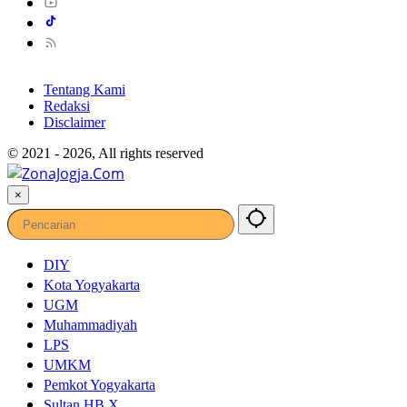
Tentang Kami
Redaksi
Disclaimer
© 2021 - 2026, All rights reserved
×
DIY
Kota Yogyakarta
UGM
Muhammadiyah
LPS
UMKM
Pemkot Yogyakarta
Sultan HB X