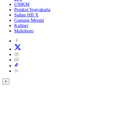
UMKM
Pemkot Yogyakarta
Sultan HB X
Gunung Merapi
Kuliner
Malioboro
×