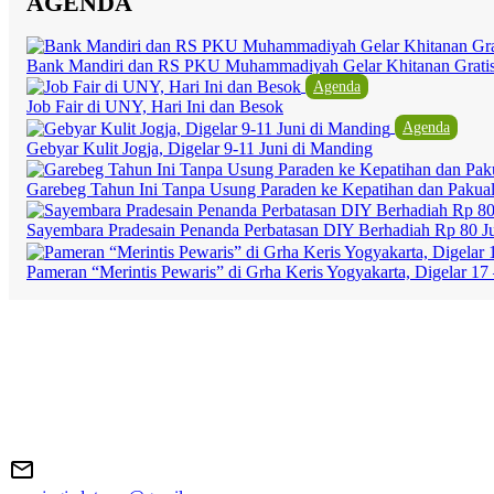
AGENDA
Bank Mandiri dan RS PKU Muhammadiyah Gelar Khitanan Grati
Agenda
Job Fair di UNY, Hari Ini dan Besok
Agenda
Gebyar Kulit Jogja, Digelar 9-11 Juni di Manding
Garebeg Tahun Ini Tanpa Usung Paraden ke Kepatihan dan Pakua
Sayembara Pradesain Penanda Perbatasan DIY Berhadiah Rp 80 J
Pameran “Merintis Pewaris” di Grha Keris Yogyakarta, Digelar 17 