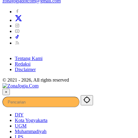
zonajogjadotcom@gmail.com
Tentang Kami
Redaksi
Disclaimer
© 2021 - 2026, All rights reserved
×
DIY
Kota Yogyakarta
UGM
Muhammadiyah
LPS