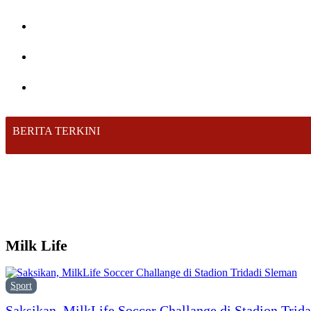
BERITA TERKINI
Milk Life
Sport
Saksikan, MilkLife Soccer Challange di Stadion Trid