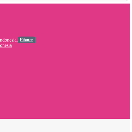
Hiburan
onesia