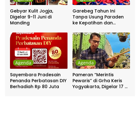
Gebyar Kulit Jogja,
Garebeg Tahun Ini
Digelar 9-11 Juni di
Tanpa Usung Paraden
Manding
ke Kepatihan dan
Pakualaman
Agenda
Agenda
Sayembara Pradesain
Pameran “Merintis
Penanda Perbatasan DIY
Pewaris” di Grha Keris
Berhadiah Rp 80 Juta
Yogyakarta, Digelar 17 –
20 April