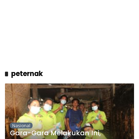
peternak
Nasional
Gara-Gara Melakukan Ini,