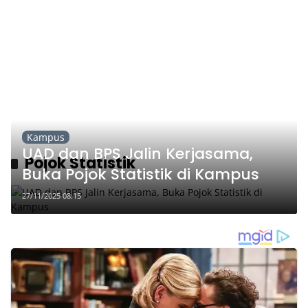
Kampus
UAD dan BPS Jalin Kerjasama,
Pojok Statistik
Buka Pojok Statistik di Kampus
27/11/2025 08:15