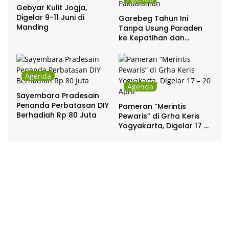
Gebyar Kulit Jogja,
Digelar 9-11 Juni di
Garebeg Tahun Ini
Manding
Tanpa Usung Paraden
ke Kepatihan dan
Pakualaman
Agenda
Agenda
Sayembara Pradesain
Penanda Perbatasan DIY
Pameran “Merintis
Berhadiah Rp 80 Juta
Pewaris” di Grha Keris
Yogyakarta, Digelar 17 –
20 April