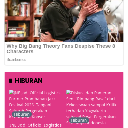
HIBURAN
Hiburan
Hiburan
JNE Jadi Official Logistics