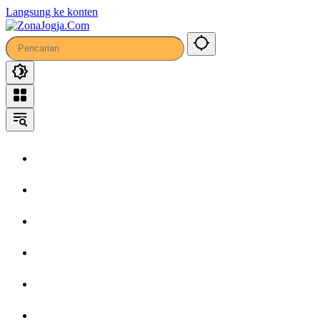
Langsung ke konten
Home
Headline
Kronika
Bisnis
Wisata
Hiburan