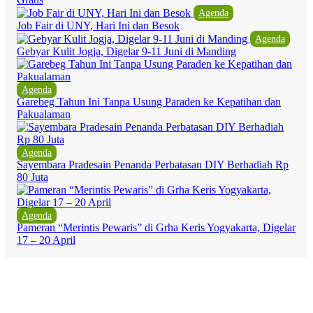
Agenda
Job Fair di UNY, Hari Ini dan Besok
Agenda
Gebyar Kulit Jogja, Digelar 9-11 Juni di Manding
Agenda
Garebeg Tahun Ini Tanpa Usung Paraden ke Kepatihan dan
Pakualaman
Agenda
Sayembara Pradesain Penanda Perbatasan DIY Berhadiah Rp
80 Juta
Agenda
Pameran “Merintis Pewaris” di Grha Keris Yogyakarta, Digelar
17 – 20 April