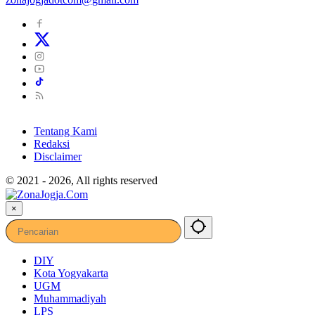
Tentang Kami
Redaksi
Disclaimer
© 2021 - 2026, All rights reserved
×
DIY
Kota Yogyakarta
UGM
Muhammadiyah
LPS