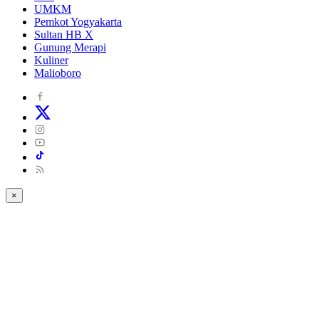
UMKM
Pemkot Yogyakarta
Sultan HB X
Gunung Merapi
Kuliner
Malioboro
×