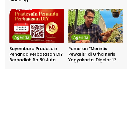
Agenda
Agenda
Sayembara Pradesain
Pameran “Merintis
Penanda Perbatasan DIY
Pewaris” di Grha Keris
Berhadiah Rp 80 Juta
Yogyakarta, Digelar 17 –
20 April