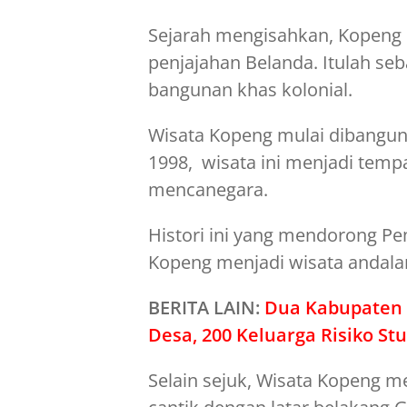
Sejarah mengisahkan, Kopeng
penjajahan Belanda. Itulah seb
bangunan khas kolonial.
Wisata Kopeng mulai dibangun 
1998, wisata ini menjadi temp
mencanegara.
Histori ini yang mendorong P
Kopeng menjadi wisata andala
BERITA LAIN:
Dua Kabupaten d
Desa, 200 Keluarga Risiko St
Selain sejuk, Wisata Kopeng