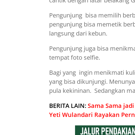
cantik dengan latar belakang
Pengunjung bisa memilih berb
pengunjung bisa memetik berb
langsung dari kebun.
Pengunjung juga bisa menikma
tempat foto selfie.
Bagi yang ingin menikmati kuli
yang bisa dikunjungi. Menunya 
pula kekininan. Sedangkan maka
BERITA LAIN:
Sama Sama jadi
Yeti Wulandari Rayakan Per