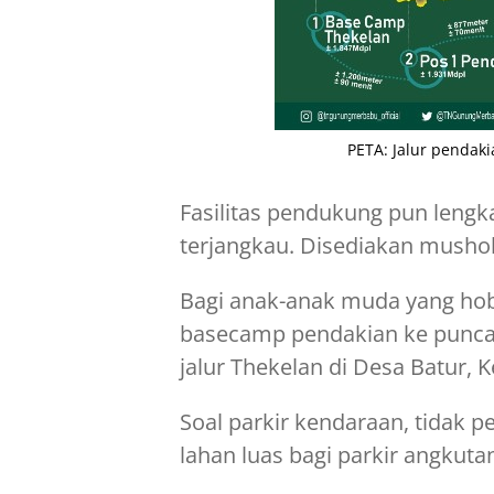
PETA: Jalur pendak
Fasilitas pendukung pun leng
terjangkau. Disediakan mushol
Bagi anak-anak muda yang hob
basecamp pendakian ke punca
jalur Thekelan di Desa Batur,
Soal parkir kendaraan, tidak 
lahan luas bagi parkir angkuta