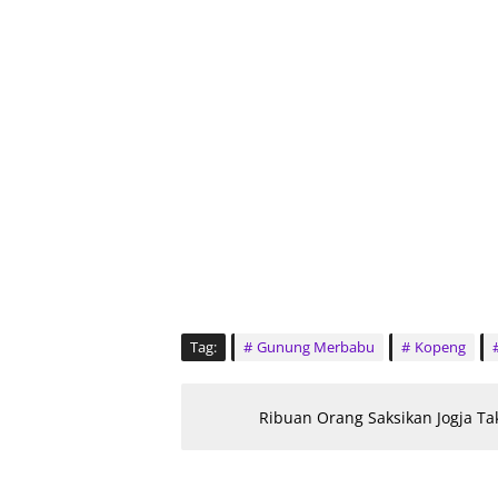
Tag:
Gunung Merbabu
Kopeng
Ribuan Orang Saksikan Jogja Ta