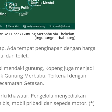
ian ke Puncak Gunung Merbabu via Thekelan.
(tngunungmerbabu.org)
kap. Ada tempat penginapan dengan harga
a dan toilet.
i mendaki gunung, Kopeng juga menjadi
k Gunung Merbabu. Terkenal dengan
 Kecamatan Getasan.
perlu khawatir. Pengelola menyediakan
n bis, mobil pribadi dan sepeda motor. (*)