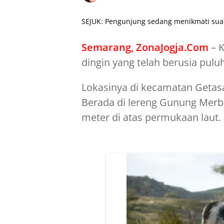
SEJUK: Pengunjung sedang menikmati suas
Semarang, ZonaJogja.Com
– K
dingin yang telah berusia pulu
Lokasinya di kecamatan Getas
Berada di lereng Gunung Merba
meter di atas permukaan laut.