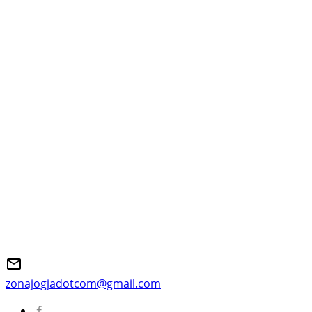
zonajogjadotcom@gmail.com