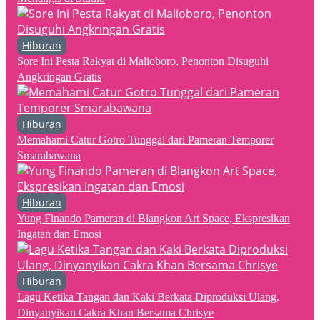
Hiburan
Sore Ini Pesta Rakyat di Malioboro, Penonton Disuguhi
Angkringan Gratis
Hiburan
Memahami Catur Gotro Tunggal dari Pameran Temporer
Smarabawana
Hiburan
Yung Finando Pameran di Blangkon Art Space, Ekspresikan
Ingatan dan Emosi
Hiburan
Lagu Ketika Tangan dan Kaki Berkata Diproduksi Ulang,
Dinyanyikan Cakra Khan Bersama Chrisye