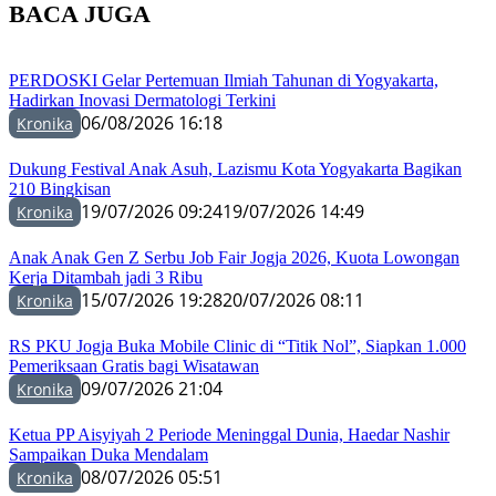
BACA JUGA
PERDOSKI Gelar Pertemuan Ilmiah Tahunan di Yogyakarta,
Hadirkan Inovasi Dermatologi Terkini
06/08/2026 16:18
Kronika
Dukung Festival Anak Asuh, Lazismu Kota Yogyakarta Bagikan
210 Bingkisan
19/07/2026 09:24
19/07/2026 14:49
Kronika
Anak Anak Gen Z Serbu Job Fair Jogja 2026, Kuota Lowongan
Kerja Ditambah jadi 3 Ribu
15/07/2026 19:28
20/07/2026 08:11
Kronika
RS PKU Jogja Buka Mobile Clinic di “Titik Nol”, Siapkan 1.000
Pemeriksaan Gratis bagi Wisatawan
09/07/2026 21:04
Kronika
Ketua PP Aisyiyah 2 Periode Meninggal Dunia, Haedar Nashir
Sampaikan Duka Mendalam
08/07/2026 05:51
Kronika