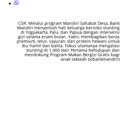
CSR: Melalui program Mandiri Sahabat Desa, Bank
Mandiri menyentuh hati keluarga berisiko stunting
di Yogyakarta, Palu, dan Papua dengan intervensi
gizi selama enam bulan. Yakni, membagikan beras
premium, telur, sayuran, dan protein hewani untuk
ibu hamil dan balita. Fokus utamanya mengatasi
stunting di 1.000 Hari Pertama Kehidupan dan
mendukung Program Makan Bergizi Gratis bagi
anak sekolah (x/bankmandiri)