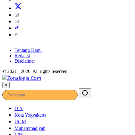
Tentang Kami
Redaksi
Disclaimer
© 2021 - 2026, All rights reserved
×
DIY
Kota Yogyakarta
UGM
Muhammadiyah
LPS