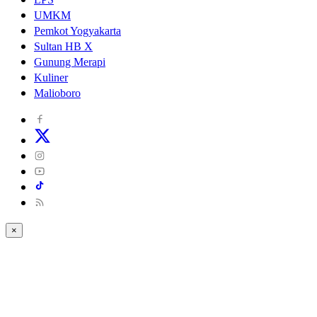
UMKM
Pemkot Yogyakarta
Sultan HB X
Gunung Merapi
Kuliner
Malioboro
×