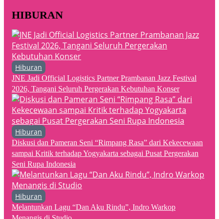
HIBURAN
Hiburan
JNE Jadi Official Logistics Partner Prambanan Jazz Festival
2026, Tangani Seluruh Pergerakan Kebutuhan Konser
Hiburan
Diskusi dan Pameran Seni “Rimpang Rasa” dari Kekecewaan
sampai Kritik terhadap Yogyakarta sebagai Pusat Pergerakan
Seni Rupa Indonesia
Hiburan
Melantunkan Lagu “Dan Aku Rindu”, Indro Warkop
Menangis di Studio