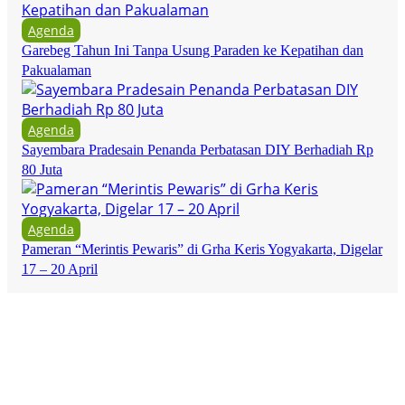
Agenda
Garebeg Tahun Ini Tanpa Usung Paraden ke Kepatihan dan
Pakualaman
Agenda
Sayembara Pradesain Penanda Perbatasan DIY Berhadiah Rp
80 Juta
Agenda
Pameran “Merintis Pewaris” di Grha Keris Yogyakarta, Digelar
17 – 20 April