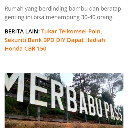
Rumah yang berdinding bambu dan beratap
genting ini bisa menampung 30-40 orang.
BERITA LAIN:
Tukar Telkomsel Poin,
Sekuriti Bank BPD DIY Dapat Hadiah
Honda CBR 150