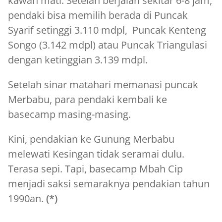
kawah mati. Setelah berjalan sekitar 6-8 jam,
pendaki bisa memilih berada di Puncak
Syarif setinggi 3.110 mdpl, Puncak Kenteng
Songo (3.142 mdpl) atau Puncak Triangulasi
dengan ketinggian 3.139 mdpl.
Setelah sinar matahari memanasi puncak
Merbabu, para pendaki kembali ke
basecamp masing-masing.
Kini, pendakian ke Gunung Merbabu
melewati Kesingan tidak seramai dulu.
Terasa sepi. Tapi, basecamp Mbah Cip
menjadi saksi semaraknya pendakian tahun
1990an.
(*)