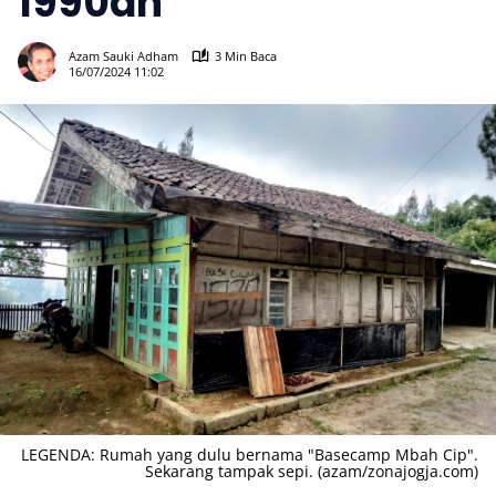
1990an
882
Azam Sauki Adham
3 Min Baca
16/07/2024 11:02
LEGENDA: Rumah yang dulu bernama "Basecamp Mbah Cip".
Sekarang tampak sepi. (azam/zonajogja.com)