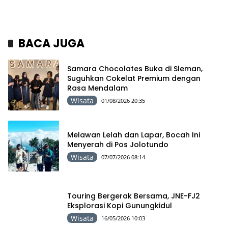
BACA JUGA
Samara Chocolates Buka di Sleman,
Suguhkan Cokelat Premium dengan
Rasa Mendalam
Wisata
01/08/2026 20:35
Melawan Lelah dan Lapar, Bocah Ini
Menyerah di Pos Jolotundo
Wisata
07/07/2026 08:14
Touring Bergerak Bersama, JNE-FJ2
Eksplorasi Kopi Gunungkidul
Wisata
16/05/2026 10:03