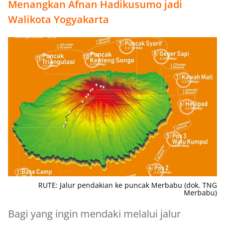
Menangkan Afnan Hadikusumo jadi
Walikota Yogyakarta
RUTE: Jalur pendakian ke puncak Merbabu (dok. TNG
Merbabu)
Bagi yang ingin mendaki melalui jalur