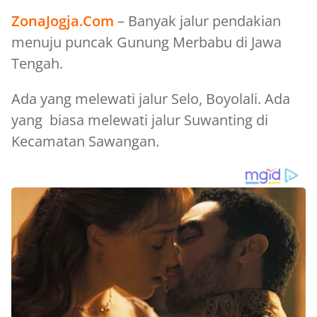
ZonaJogja.Com
– Banyak jalur pendakian
menuju puncak Gunung Merbabu di Jawa
Tengah.
Ada yang melewati jalur Selo, Boyolali. Ada
yang biasa melewati jalur Suwanting di
Kecamatan Sawangan.