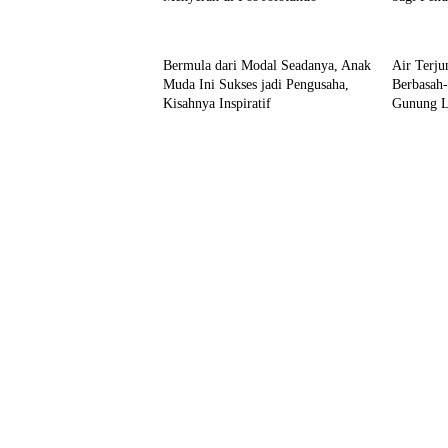
Profil
Wisata
Bermula dari Modal Seadanya, Anak
Air Terj
Muda Ini Sukses jadi Pengusaha,
Berbasah-
Kisahnya Inspiratif
Gunung 