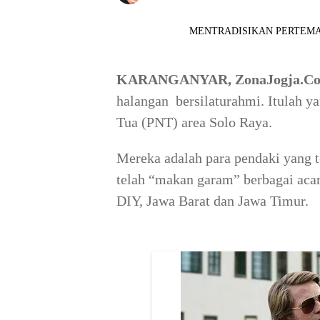
MENTRADISIKAN PERTEMANAN: 
KARANGANYAR, ZonaJogja.C
halangan bersilaturahmi. Itulah y
Tua (PNT) area Solo Raya.
Mereka adalah para pendaki yang t
telah “makan garam” berbagai aca
DIY, Jawa Barat dan Jawa Timur.