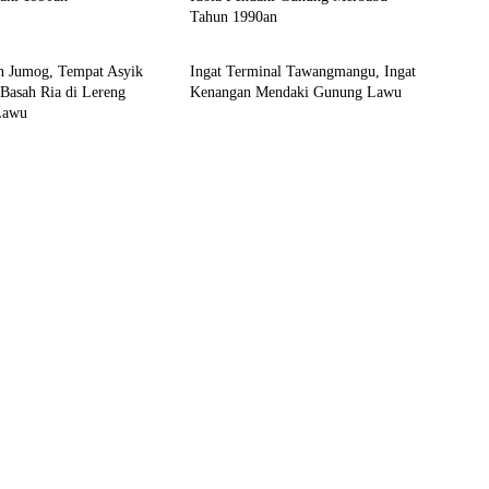
Tahun 1990an
Wisata
un Jumog, Tempat Asyik
Ingat Terminal Tawangmangu, Ingat
Basah Ria di Lereng
Kenangan Mendaki Gunung Lawu
Lawu