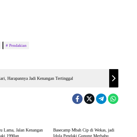
Pendakian
Hari, Harapannya Jadi Kenangan Tertinggal
Wisata
wu Lama, Jalan Kenangan
Basecamp Mbah Cip di Wekas, jadi
daki 1990an
Idola Pendaki Gunung Merbabu