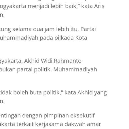
yakarta menjadi lebih baik,” kata Aris
n.
ng selama dua jam lebih itu, Partai
uhammadiyah pada pilkada Kota
yakarta, Akhid Widi Rahmanto
kan partai politik. Muhammadiyah
ak boleh buta politik,” kata Akhid yang
n.
tingan dengan pimpinan eksekutif
yakarta terkait kerjasama dakwah amar