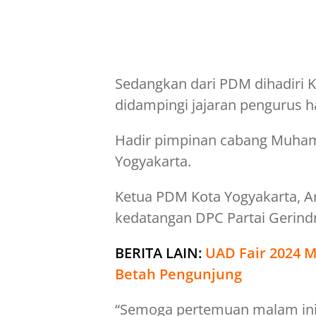
Sedangkan dari PDM dihadiri 
didampingi jajaran pengurus h
Hadir pimpinan cabang Muham
Yogyakarta.
Ketua PDM Kota Yogyakarta, 
kedatangan DPC Partai Gerindr
BERITA LAIN:
UAD Fair 2024 M
Betah Pengunjung
“Semoga pertemuan malam in