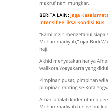
makruf nahi mungkar.
BERITA LAIN:
Jaga Keselamat
Intensif Periksa Kondisi Bus
“Kami ingin mengetahui siapa
Muhammadiyah,” ujar Budi Wal
haji.
Akhid menyatakan hanya Afna
walikota Yogyakarta yang di
Pimpinan pusat, pimpinan wil
pimpinan ranting se-Kota Yog
Afnan adalah kader utama pe
Muhammadiyah menyebut kadar