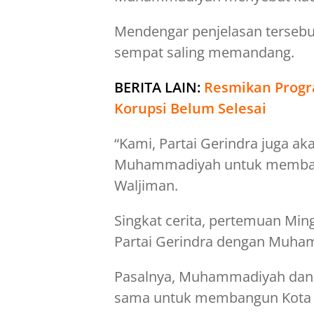
Mendengar penjelasan tersebut
sempat saling memandang.
BERITA LAIN:
Resmikan Progr
Korupsi Belum Selesai
“Kami, Partai Gerindra juga a
Muhammadiyah untuk membang
Waljiman.
Singkat cerita, pertemuan Mi
Partai Gerindra dengan Muha
Pasalnya, Muhammadiyah dan P
sama untuk membangun Kota Y