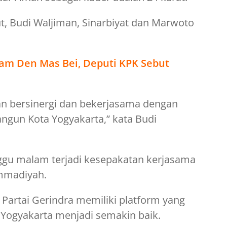
, Budi Waljiman, Sinarbiyat dan Marwoto
am Den Mas Bei, Deputi KPK Sebut
kan bersinergi dan bekerjasama dengan
un Kota Yogyakarta,” kata Budi
nggu malam terjadi kesepakatan kerjasama
mmadiyah.
artai Gerindra memiliki platform yang
ogyakarta menjadi semakin baik.