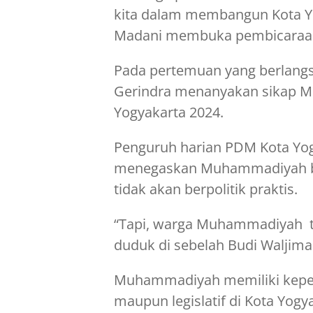
kita dalam membangun Kota Yog
Madani membuka pembicaraa
Pada pertemuan yang berlangsu
Gerindra menanyakan sikap M
Yogyakarta 2024.
Penguruh harian PDM Kota Yog
menegaskan Muhammadiyah bu
tidak akan berpolitik praktis.
“Tapi, warga Muhammadiyah tid
duduk di sebelah Budi Waljima
Muhammadiyah memiliki kepen
maupun legislatif di Kota Yog