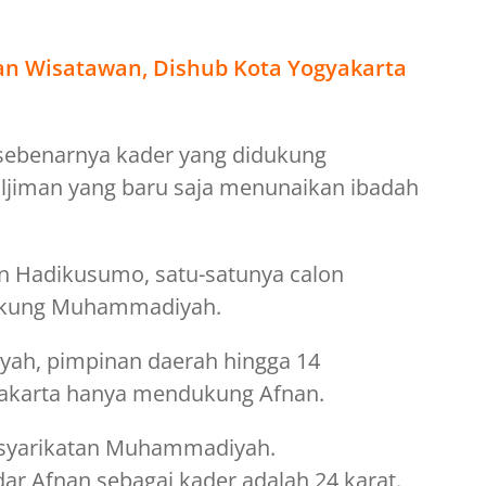
an Wisatawan, Dishub Kota Yogyakarta
 sebenarnya kader yang didukung
jiman yang baru saja menunaikan ibadah
n Hadikusumo, satu-satunya calon
dukung Muhammadiyah.
ayah, pimpinan daerah hingga 14
yakarta hanya mendukung Afnan.
rsyarikatan Muhammadiyah.
 Afnan sebagai kader adalah 24 karat.