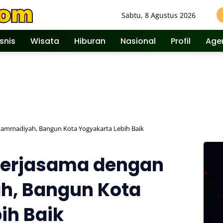
Sabtu, 8 Agustus 2026
isnis
Wisata
Hiburan
Nasional
Profil
Age
hammadiyah, Bangun Kota Yogyakarta Lebih Baik
 Kerjasama dengan
, Bangun Kota
ih Baik