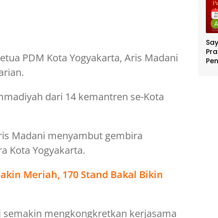
Sa
Pra
Ketua PDM Kota Yogyakarta, Aris Madani
Pe
Per
arian.
Ber
Jut
madiyah dari 14 kemantren se-Kota
Aris Madani menyambut gembira
a Kota Yogyakarta.
akin Meriah, 170 Stand Bakal Bikin
i semakin mengkongkretkan kerjasama