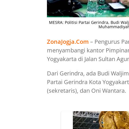
MESRA: Politisi Partai Gerindra, Budi W
Muhammadiyah (
ZonaJogja.Com
– Pengurus Par
menyambangi kantor Pimpina
Yogyakarta di Jalan Sultan Ag
Dari Gerindra, ada Budi Waljim
Partai Gerindra Kota Yogyakar
(sekretaris), dan Oni Wantara.