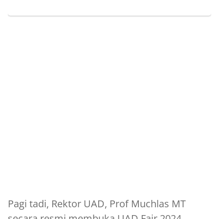
Pagi tadi, Rektor UAD, Prof Muchlas MT
secara resmi membuka UAD Fair 2024.