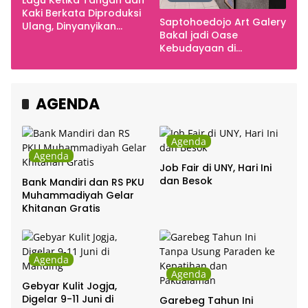
Lagu Ketika Tangan dan
Kaki Berkata Diproduksi
Saptohoedojo Art Galery
Ulang, Dinyanyikan
Bakal jadi Oase
Cakra Khan Bersama
Kebudayaan di
Chrisye
Indonesia
AGENDA
Agenda
Agenda
Job Fair di UNY, Hari Ini
dan Besok
Bank Mandiri dan RS PKU
Muhammadiyah Gelar
Khitanan Gratis
Agenda
Agenda
Gebyar Kulit Jogja,
Digelar 9-11 Juni di
Garebeg Tahun Ini