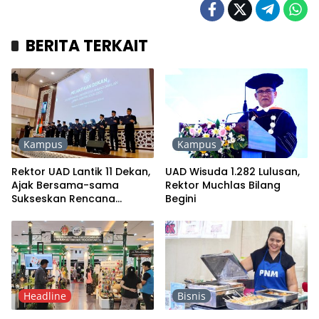
BERITA TERKAIT
Kampus
Kampus
Rektor UAD Lantik 11 Dekan,
UAD Wisuda 1.282 Lulusan,
Ajak Bersama-sama
Rektor Muchlas Bilang
Sukseskan Rencana
Begini
Strategis Universitas
Headline
Bisnis