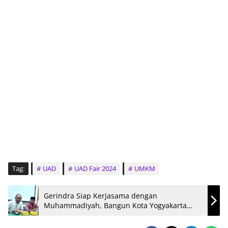
Tag:
UAD
UAD Fair 2024
UMKM
Gerindra Siap Kerjasama dengan
Muhammadiyah, Bangun Kota Yogyakarta
Lebih Baik