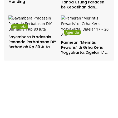
Manding
Tanpa Usung Paraden
ke Kepatihan dan
Pakualaman
Agenda
Agenda
Sayembara Pradesain
Penanda Perbatasan DIY
Pameran “Merintis
Berhadiah Rp 80 Juta
Pewaris” di Grha Keris
Yogyakarta, Digelar 17 –
20 April