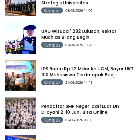
Strategis Universitas
Kampus
04/08/2026 14:09
UAD Wisuda 1.282 Lulusan, Rektor
Muchlas Bilang Begini
Kampus
01/08/2026 19:28
LPS Bantu Rp 1,2 Miliar ke UGM, Bayar UKT
100 Mahasiswa Terdampak Banjir
Kampus
21/06/2026 14:41
Pendaftar SMP Negeri dari Luar DIY
Dilayani 2-10 Juni, Bisa Online
Kampus
01/06/2026 08:36