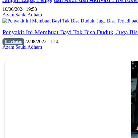
10/06/2024 19:53
Azam Sauki Adham
Penyakit Ini Membuat Bayi Tak Bisa Duduk, Juga Bis
22/08/2022 11:14
Kesehatan
Azam Sauki Adham