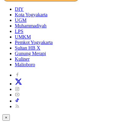
DIY
Kota Yogyakarta
UGM
Muhammadiyah
LPS
UMKM
Pemkot Yogyakarta
Sultan HB X
Gunung Merapi
Kuliner
Malioboro
×