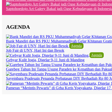
Saptohoedojo Art Galery Bakal jadi Oase Kebudayaan di Indonesi
AGENDA
Bank Mandiri dan RS PKU Muhammadiyah Gelar Khitanan Grati
Agenda
Job Fair di UNY, Hari Ini dan Besok
Agenda
Gebyar Kulit Jogja, Digelar 9-11 Juni di Manding
Garebeg Tahun Ini Tanpa Usung Paraden ke Kepatihan dan Pakua
Sayembara Pradesain Penanda Perbatasan DIY Berhadiah Rp 80 J
Pameran “Merintis Pewaris” di Grha Keris Yogyakarta, Digelar 17 