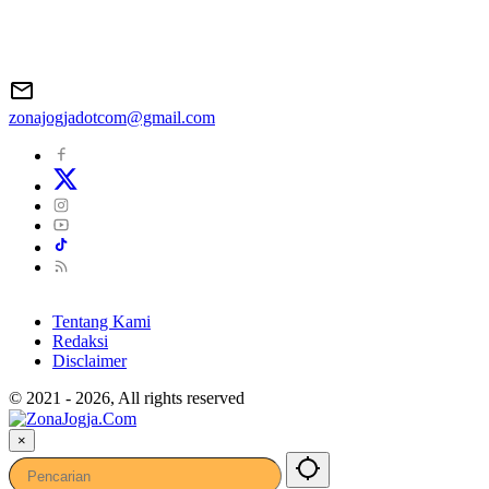
zonajogjadotcom@gmail.com
Tentang Kami
Redaksi
Disclaimer
© 2021 - 2026, All rights reserved
×