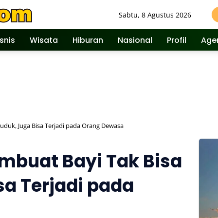
Sabtu, 8 Agustus 2026
isnis
Wisata
Hiburan
Nasional
Profil
Age
Duduk, Juga Bisa Terjadi pada Orang Dewasa
embuat Bayi Tak Bisa
sa Terjadi pada