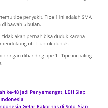
nemu tipe penyakit. Tipe 1 ini adalah SMA
 di bawah 6 bulan.
 1 tidak akan pernah bisa duduk karena
a mendukung otot untuk duduk.
ih ringan dibanding tipe 1. Tipe ini paling
a.
ke-48 jadi Penyemangat, LBH Siap
 Indonesia
onesia Gelar Rakornas di Solo, Siap