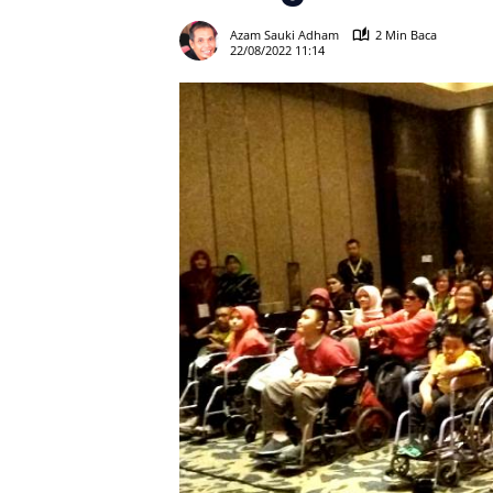
Azam Sauki Adham
2 Min Baca
22/08/2022 11:14