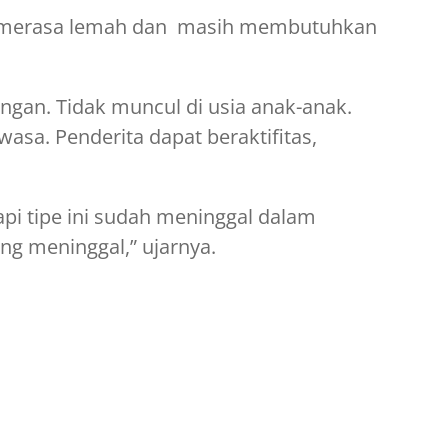
n merasa lemah dan masih membutuhkan
 ringan. Tidak muncul di usia anak-anak.
wasa. Penderita dapat beraktifitas,
api tipe ini sudah meninggal dalam
ng meninggal,” ujarnya.