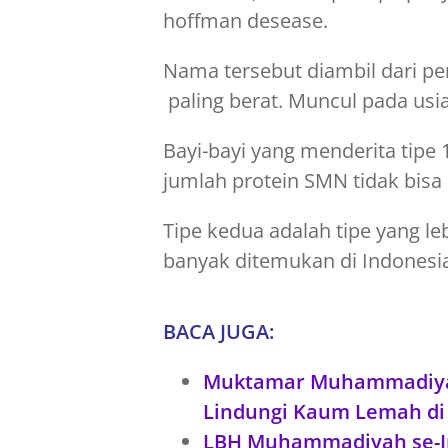
hoffman desease.
Nama tersebut diambil dari pe
paling berat. Muncul pada usia
Bayi-bayi yang menderita tipe
jumlah protein SMN tidak bis
Tipe kedua adalah tipe yang leb
banyak ditemukan di Indonesi
BACA JUGA:
Muktamar Muhammadiyah 
Lindungi Kaum Lemah di
LBH Muhammadiyah se-Ind