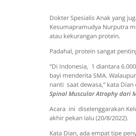
Dokter Spesialis Anak yang j
Kesumapramudya Nurputra men
atau kekurangan protein.
Padahal, protein sangat pentin
“Di Indonesia, 1 diantara 6.000
bayi menderita SMA. Walaupun 
nanti saat dewasa,” kata Dia
Spinal Muscular Atrophy dari 
Acara ini diselenggarakan Ke
akhir pekan lalu (20/8/2022).
Kata Dian, ada empat tipe pen