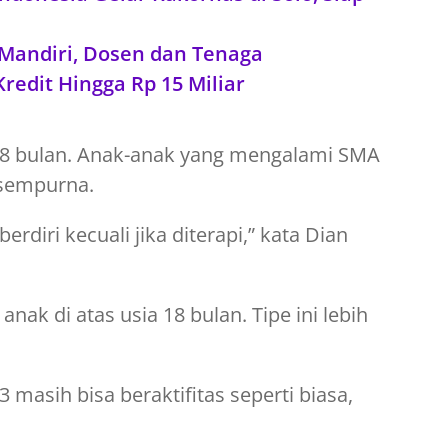
Mandiri, Dosen dan Tenaga
edit Hingga Rp 15 Miliar
-18 bulan. Anak-anak yang mengalami SMA
 sempurna.
erdiri kecuali jika diterapi,” kata Dian
nak di atas usia 18 bulan. Tipe ini lebih
 masih bisa beraktifitas seperti biasa,