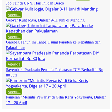
Job Fair di UNY, Hari Ini dan Besok
Agenda
Gebyar Kulit Jogja, Digelar 9-11 Juni di Manding
Agenda
Garebeg Tahun Ini Tanpa Usung Paraden ke Kepatihan dan
Pakualaman
Agenda
Sayembara Pradesain Penanda Perbatasan DIY Berhadiah Rp
80 Juta
Agenda
Pameran “Merintis Pewaris” di Grha Keris Yogyakarta, Digelar
17 – 20 April