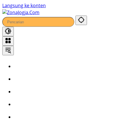
Langsung ke konten
Home
Headline
Kronika
Bisnis
Wisata