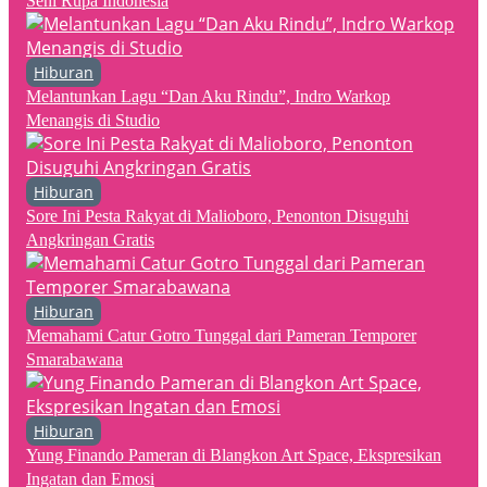
Seni Rupa Indonesia
Hiburan
Melantunkan Lagu “Dan Aku Rindu”, Indro Warkop
Menangis di Studio
Hiburan
Sore Ini Pesta Rakyat di Malioboro, Penonton Disuguhi
Angkringan Gratis
Hiburan
Memahami Catur Gotro Tunggal dari Pameran Temporer
Smarabawana
Hiburan
Yung Finando Pameran di Blangkon Art Space, Ekspresikan
Ingatan dan Emosi