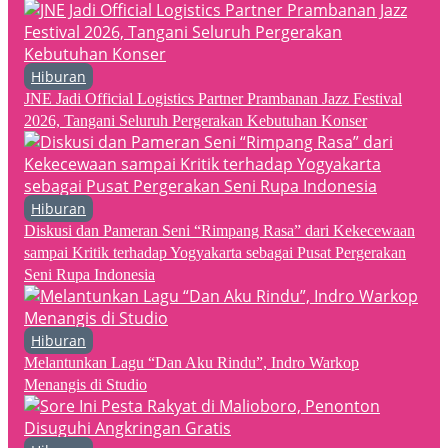
Hiburan
JNE Jadi Official Logistics Partner Prambanan Jazz Festival
2026, Tangani Seluruh Pergerakan Kebutuhan Konser
Hiburan
Diskusi dan Pameran Seni “Rimpang Rasa” dari Kekecewaan
sampai Kritik terhadap Yogyakarta sebagai Pusat Pergerakan
Seni Rupa Indonesia
Hiburan
Melantunkan Lagu “Dan Aku Rindu”, Indro Warkop
Menangis di Studio