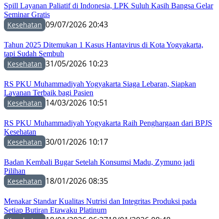
Spill Layanan Paliatif di Indonesia, LPK Suluh Kasih Bangsa Gelar
Seminar Gratis
09/07/2026 20:43
Kesehatan
Tahun 2025 Ditemukan 1 Kasus Hantavirus di Kota Yogyakarta,
tapi Sudah Sembuh
31/05/2026 10:23
Kesehatan
RS PKU Muhammadiyah Yogyakarta Siaga Lebaran, Siapkan
Layanan Terbaik bagi Pasien
14/03/2026 10:51
Kesehatan
RS PKU Muhammadiyah Yogyakarta Raih Penghargaan dari BPJS
Kesehatan
30/01/2026 10:17
Kesehatan
Badan Kembali Bugar Setelah Konsumsi Madu, Zymuno jadi
Pilihan
18/01/2026 08:35
Kesehatan
Menakar Standar Kualitas Nutrisi dan Integritas Produksi pada
Setiap Butiran Etawaku Platinum