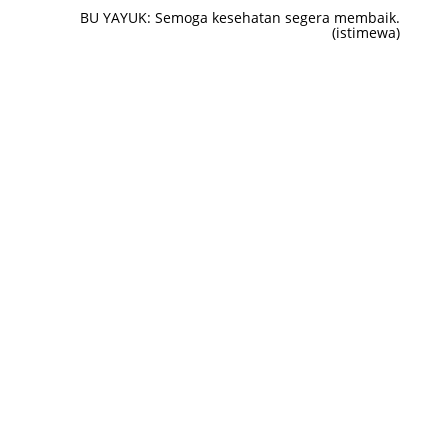
BU YAYUK: Semoga kesehatan segera membaik.
(istimewa)