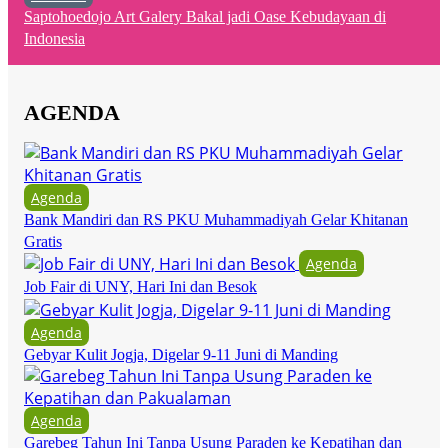
Saptohoedojo Art Galery Bakal jadi Oase Kebudayaan di
Indonesia
AGENDA
Agenda
Bank Mandiri dan RS PKU Muhammadiyah Gelar Khitanan
Gratis
Agenda
Job Fair di UNY, Hari Ini dan Besok
Agenda
Gebyar Kulit Jogja, Digelar 9-11 Juni di Manding
Agenda
Garebeg Tahun Ini Tanpa Usung Paraden ke Kepatihan dan