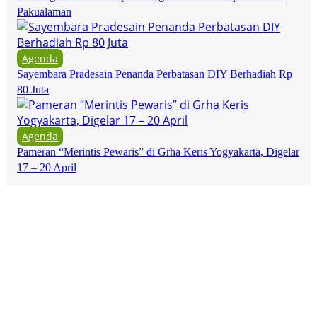
Pakualaman
Agenda
Sayembara Pradesain Penanda Perbatasan DIY Berhadiah Rp
80 Juta
Agenda
Pameran “Merintis Pewaris” di Grha Keris Yogyakarta, Digelar
17 – 20 April