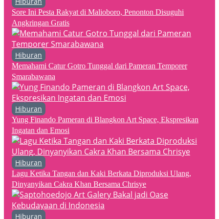
Hiburan
Sore Ini Pesta Rakyat di Malioboro, Penonton Disuguhi
Angkringan Gratis
Hiburan
Memahami Catur Gotro Tunggal dari Pameran Temporer
Smarabawana
Hiburan
Yung Finando Pameran di Blangkon Art Space, Ekspresikan
Ingatan dan Emosi
Hiburan
Lagu Ketika Tangan dan Kaki Berkata Diproduksi Ulang,
Dinyanyikan Cakra Khan Bersama Chrisye
Hiburan