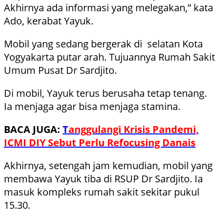
Akhirnya ada informasi yang melegakan,” kata
Ado, kerabat Yayuk.
Mobil yang sedang bergerak di selatan Kota
Yogyakarta putar arah. Tujuannya Rumah Sakit
Umum Pusat Dr Sardjito.
Di mobil, Yayuk terus berusaha tetap tenang.
Ia menjaga agar bisa menjaga stamina.
BACA JUGA:
T
anggulangi Krisis Pandemi,
ICMI DIY Sebut Perlu Refocusing Danais
Akhirnya, setengah jam kemudian, mobil yang
membawa Yayuk tiba di RSUP Dr Sardjito. Ia
masuk kompleks rumah sakit sekitar pukul
15.30.