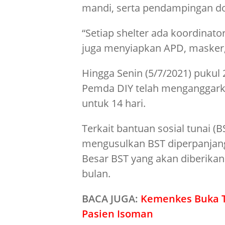
mandi, serta pendampingan do
“Setiap shelter ada koordinat
juga menyiapkan APD, masker, d
Hingga Senin (5/7/2021) pukul 2
Pemda DIY telah menganggarkan
untuk 14 hari.
Terkait bantuan sosial tunai (
mengusulkan BST diperpanjan
Besar BST yang akan diberikan
bulan.
BACA JUGA:
Kemenkes Buka Te
Pasien Isoman