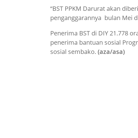
“BST PPKM Darurat akan diberik
penganggarannya bulan Mei dan
Penerima BST di DIY 21.778 or
penerima bantuan sosial Prog
sosial sembako.
(aza/asa)