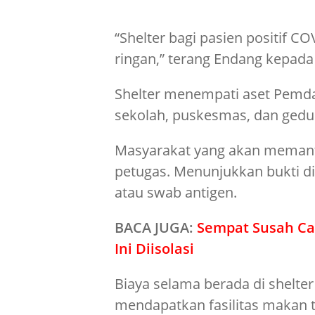
“Shelter bagi pasien positif CO
ringan,” terang Endang kepada 
Shelter menempati aset Pemda 
sekolah, puskesmas, dan gedu
Masyarakat yang akan memanf
petugas. Menunjukkan bukti di
atau swab antigen.
BACA JUGA:
Sempat Susah Ca
Ini Diisolasi
Biaya selama berada di shelte
mendapatkan fasilitas makan tig