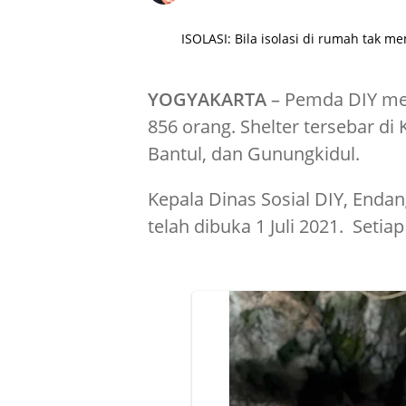
ISOLASI: Bila isolasi di rumah tak m
YOGYAKARTA
– Pemda DIY men
856 orang. Shelter tersebar di
Bantul, dan Gunungkidul.
Kepala Dinas Sosial DIY, Enda
telah dibuka 1 Juli 2021. Setia