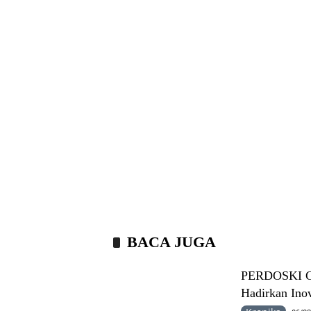
BACA JUGA
PERDOSKI Gel
Hadirkan Inov