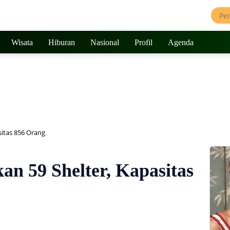
Wisata
Hiburan
Nasional
Profil
Agenda
sitas 856 Orang
n 59 Shelter, Kapasitas
359