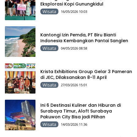
Eksplorasi Kopi Gunungkidul
Wisata
16/05/2026 10:03
Kantongi Izin Pemda, PT Biru Bianti
Indonesia Kembangkan Pantai Sanglen
Wisata
04/05/2026 08:58
Krista Exhibitions Group Gelar 3 Pameran
di JEC, Dilaksanakan 8-11 April
Wisata
27/03/2026 15:01
Ini 6 Destinasi Kuliner dan Hiburan di
Surabaya Timur, Aloft Surabaya
Pakuwon City Bisa jadi Pilihan
Wisata
14/03/2026 11:36