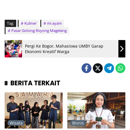
Tag:
Kuliner
mi ayam
Pasar Gotong Royong Magelang
Pergi Ke Bogor, Mahasiswa UMBY Garap
Ekonomi Kreatif Warga
BERITA TERKAIT
Wisata
Bisnis