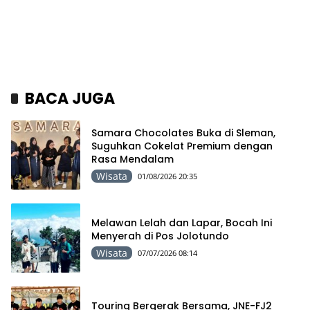
BACA JUGA
Samara Chocolates Buka di Sleman,
Suguhkan Cokelat Premium dengan
Rasa Mendalam
Wisata
01/08/2026 20:35
Melawan Lelah dan Lapar, Bocah Ini
Menyerah di Pos Jolotundo
Wisata
07/07/2026 08:14
Touring Bergerak Bersama, JNE-FJ2