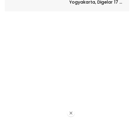
Yogyakarta, Digelar 17 –
20 April
×