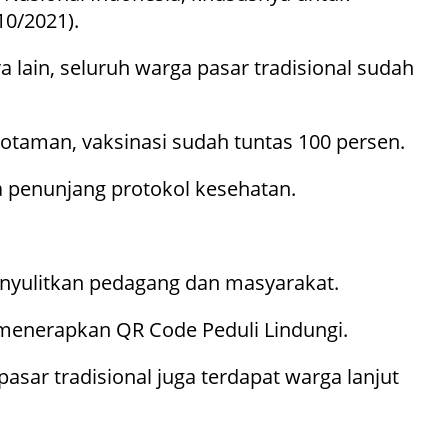
10/2021).
 lain, seluruh warga pasar tradisional sudah
rotaman, vaksinasi sudah tuntas 100 persen.
na penunjang protokol kesehatan.
enyulitkan pedagang dan masyarakat.
menerapkan QR Code Peduli Lindungi.
asar tradisional juga terdapat warga lanjut