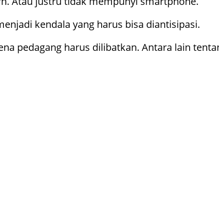
n. Atau justru tidak mempunyi smartphone.
enjadi kendala yang harus bisa diantisipasi.
a pedagang harus dilibatkan. Antara lain tentan