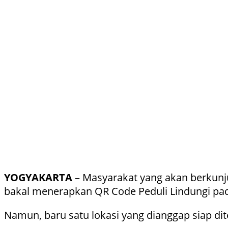
YOGYAKARTA
– Masyarakat yang akan berkunju
bakal menerapkan QR Code Peduli Lindungi pada
Namun, baru satu lokasi yang dianggap siap di