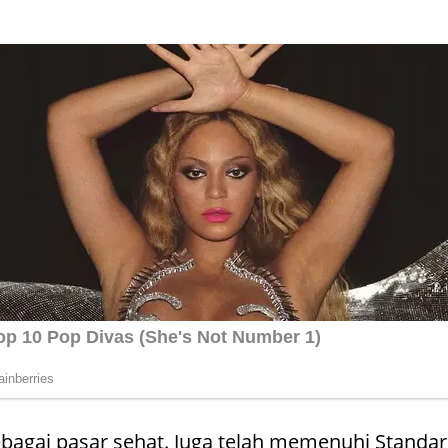
bagai pasar sehat. Juga telah memenuhi Standar