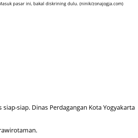
uk pasar ini, bakal diskrining dulu. (ninik/zonajogja.com)
s siap-siap. Dinas Perdagangan Kota Yogyakarta
Prawirotaman.