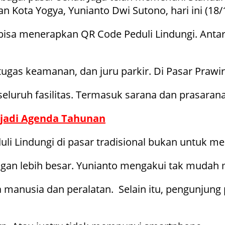
 Kota Yogya, Yunianto Dwi Sutono, hari ini (18/
bisa menerapkan QR Code Peduli Lindungi. Antara
tugas keamanan, dan juru parkir. Di Pasar Prawi
 seluruh fasilitas. Termasuk sarana dan prasara
l jadi Agenda Tahunan
i Lindungi di pasar tradisional bukan untuk m
gan lebih besar. Yunianto mengakui tak mudah 
manusia dan peralatan. Selain itu, pengunjung p