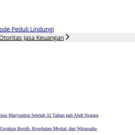
ode Peduli Lindungi
Otoritas Jasa Keuangan
pas Maryustion Setelah 32 Tahun jadi Abdi Negara
 Gerakan Bersih, Kesehatan Mental, dan Wirausaha