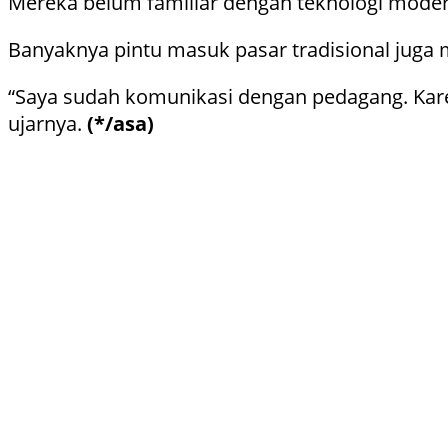
Mereka belum familiar dengan teknologi moder
Banyaknya pintu masuk pasar tradisional juga m
“Saya sudah komunikasi dengan pedagang. Karen
ujarnya.
(*/asa)