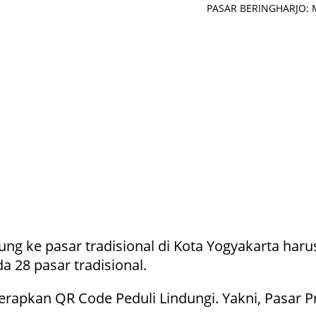
PASAR BERINGHARJO: Mas
ng ke pasar tradisional di Kota Yogyakarta haru
 28 pasar tradisional.
terapkan QR Code Peduli Lindungi. Yakni, Pasar 