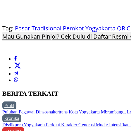
Tag:
Pasar Tradisional
Pemkot Yogyakarta
QR C
Mau Gunakan Pinjol? Cek Dulu di Daftar Resmi 
BERITA TERKAIT
Profil
Puluhan Pegawai Dinsosnakertrans Kota Yogyakarta Mbrambangi, Le
Kronika
Disdikpora Yogyakarta Perkuat Karakter Generasi Muda: Intensifkan