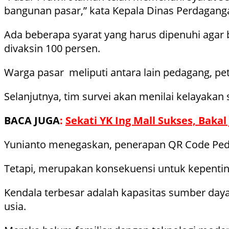
bangunan pasar,” kata Kepala Dinas Perdagangan
Ada beberapa syarat yang harus dipenuhi agar 
divaksin 100 persen.
Warga pasar meliputi antara lain pedagang, pe
Selanjutnya, tim survei akan menilai kelayakan
BACA JUGA
:
Sekati YK Ing Mall Sukses, Baka
Yunianto menegaskan, penerapan QR Code Pedul
Tetapi, merupakan konsekuensi untuk kepentin
Kendala terbesar adalah kapasitas sumber daya 
usia.