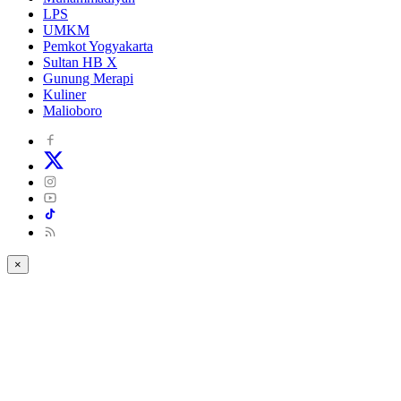
LPS
UMKM
Pemkot Yogyakarta
Sultan HB X
Gunung Merapi
Kuliner
Malioboro
×