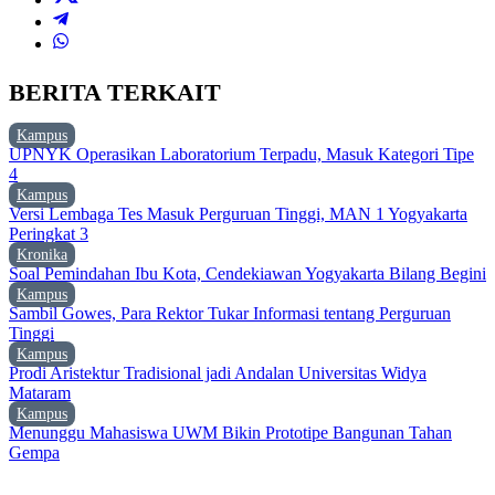
BERITA TERKAIT
Kampus
UPNYK Operasikan Laboratorium Terpadu, Masuk Kategori Tipe
4
Kampus
Versi Lembaga Tes Masuk Perguruan Tinggi, MAN 1 Yogyakarta
Peringkat 3
Kronika
Soal Pemindahan Ibu Kota, Cendekiawan Yogyakarta Bilang Begini
Kampus
Sambil Gowes, Para Rektor Tukar Informasi tentang Perguruan
Tinggi
Kampus
Prodi Aristektur Tradisional jadi Andalan Universitas Widya
Mataram
Kampus
Menunggu Mahasiswa UWM Bikin Prototipe Bangunan Tahan
Gempa