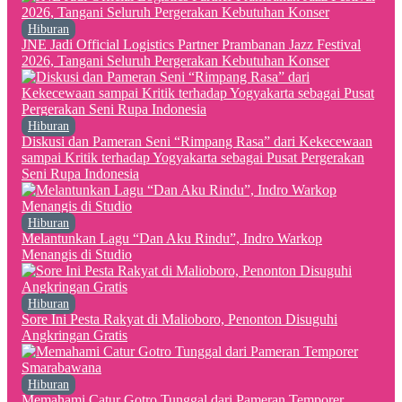
Hiburan
JNE Jadi Official Logistics Partner Prambanan Jazz Festival
2026, Tangani Seluruh Pergerakan Kebutuhan Konser
Hiburan
Diskusi dan Pameran Seni “Rimpang Rasa” dari Kekecewaan
sampai Kritik terhadap Yogyakarta sebagai Pusat Pergerakan
Seni Rupa Indonesia
Hiburan
Melantunkan Lagu “Dan Aku Rindu”, Indro Warkop
Menangis di Studio
Hiburan
Sore Ini Pesta Rakyat di Malioboro, Penonton Disuguhi
Angkringan Gratis
Hiburan
Memahami Catur Gotro Tunggal dari Pameran Temporer