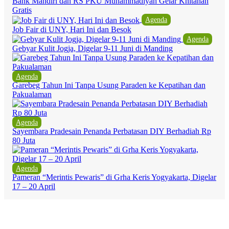
Bank Mandiri dan RS PKU Muhammadiyah Gelar Khitanan
Gratis
Agenda
Job Fair di UNY, Hari Ini dan Besok
Agenda
Gebyar Kulit Jogja, Digelar 9-11 Juni di Manding
Agenda
Garebeg Tahun Ini Tanpa Usung Paraden ke Kepatihan dan
Pakualaman
Agenda
Sayembara Pradesain Penanda Perbatasan DIY Berhadiah Rp
80 Juta
Agenda
Pameran “Merintis Pewaris” di Grha Keris Yogyakarta, Digelar
17 – 20 April