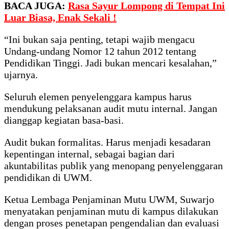
BACA JUGA:
Rasa Sayur Lompong di Tempat Ini
Luar Biasa, Enak Sekali !
“Ini bukan saja penting, tetapi wajib mengacu
Undang-undang Nomor 12 tahun 2012 tentang
Pendidikan Tinggi. Jadi bukan mencari kesalahan,”
ujarnya.
Seluruh elemen penyelenggara kampus harus
mendukung pelaksanan audit mutu internal. Jangan
dianggap kegiatan basa-basi.
Audit bukan formalitas. Harus menjadi kesadaran
kepentingan internal, sebagai bagian dari
akuntabilitas publik yang menopang penyelenggaran
pendidikan di UWM.
Ketua Lembaga Penjaminan Mutu UWM, Suwarjo
menyatakan penjaminan mutu di kampus dilakukan
dengan proses penetapan pengendalian dan evaluasi