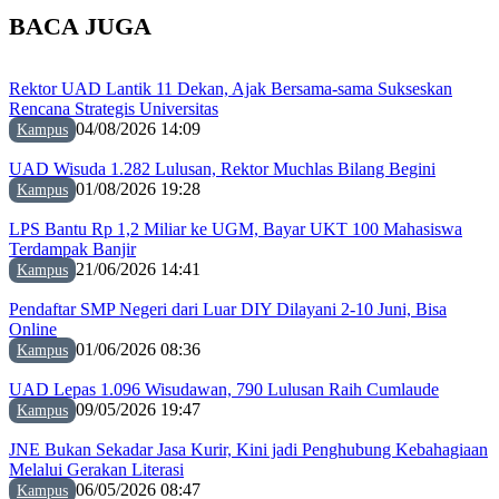
BACA JUGA
Rektor UAD Lantik 11 Dekan, Ajak Bersama-sama Sukseskan
Rencana Strategis Universitas
04/08/2026 14:09
Kampus
UAD Wisuda 1.282 Lulusan, Rektor Muchlas Bilang Begini
01/08/2026 19:28
Kampus
LPS Bantu Rp 1,2 Miliar ke UGM, Bayar UKT 100 Mahasiswa
Terdampak Banjir
21/06/2026 14:41
Kampus
Pendaftar SMP Negeri dari Luar DIY Dilayani 2-10 Juni, Bisa
Online
01/06/2026 08:36
Kampus
UAD Lepas 1.096 Wisudawan, 790 Lulusan Raih Cumlaude
09/05/2026 19:47
Kampus
JNE Bukan Sekadar Jasa Kurir, Kini jadi Penghubung Kebahagiaan
Melalui Gerakan Literasi
06/05/2026 08:47
Kampus