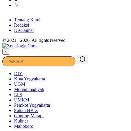
Tentang Kami
Redaksi
Disclaimer
© 2021 - 2026, All rights reserved
×
DIY
Kota Yogyakarta
UGM
Muhammadiyah
LPS
UMKM
Pemkot Yogyakarta
Sultan HB X
Gunung Merapi
Kuliner
Malioboro