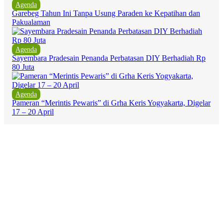
Agenda
Garebeg Tahun Ini Tanpa Usung Paraden ke Kepatihan dan
Pakualaman
Agenda
Sayembara Pradesain Penanda Perbatasan DIY Berhadiah Rp
80 Juta
Agenda
Pameran “Merintis Pewaris” di Grha Keris Yogyakarta, Digelar
17 – 20 April