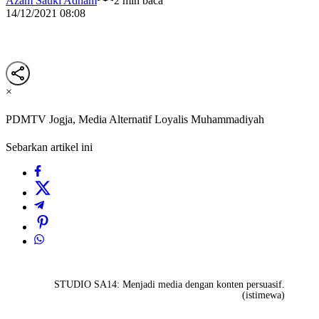
Azam Sauki Adham
2 min baca
14/12/2021 08:08
×
PDMTV Jogja, Media Alternatif Loyalis Muhammadiyah
Sebarkan artikel ini
STUDIO SA14: Menjadi media dengan konten persuasif.
(istimewa)