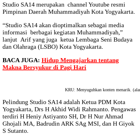
Studio SA14 merupakan channel Youtube resmi
Pimpinan Daerah Muhammadiyah Kota Yogyakarta.
“Studio SA14 akan dioptimalkan sebagai media
informasi berbagai kegiatan Muhammadiyah,”
lanjut Arif yang juga ketua Lembaga Seni Budaya
dan Olahraga (LSBO) Kota Yogyakarta.
BACA JUGA:
Hidup Mengajarkan tentang
Makna Bersyukur di Pagi Hari
KRU: Menyuguhkan konten menarik. (ala
Pelindung Studio SA14 adalah Ketua PDM Kota
Yogyakarta, Drs H Akhid Widi Rahmanto. Pengawas
terdiri H Heniy Astiyanto SH, Dr H Nur Ahmad
Ghojali MA, Badrudin ARK SAg MSI, dan H Giyok
S Sutanto.