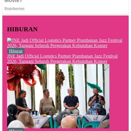
HIBURAN
Hiburan
JNE Jadi Official Logistics Partner Prambanan Jazz Festival
2026, Tangani Seluruh Pergerakan Kebutuhan Konser