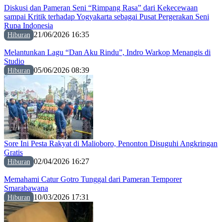
Diskusi dan Pameran Seni “Rimpang Rasa” dari Kekecewaan
sampai Kritik terhadap Yogyakarta sebagai Pusat Pergerakan Seni
Rupa Indonesia
21/06/2026 16:35
Hiburan
Melantunkan Lagu “Dan Aku Rindu”, Indro Warkop Menangis di
Studio
05/06/2026 08:39
Hiburan
Sore Ini Pesta Rakyat di Malioboro, Penonton Disuguhi Angkringan
Gratis
02/04/2026 16:27
Hiburan
Memahami Catur Gotro Tunggal dari Pameran Temporer
Smarabawana
10/03/2026 17:31
Hiburan