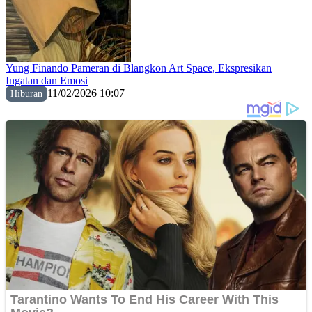
Yung Finando Pameran di Blangkon Art Space, Ekspresikan
Ingatan dan Emosi
11/02/2026 10:07
Hiburan