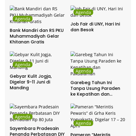
Agenda
Agenda
Job Fair di UNY, Hari Ini
dan Besok
Bank Mandiri dan RS PKU
Muhammadiyah Gelar
Khitanan Gratis
Agenda
Agenda
Gebyar Kulit Jogja,
Digelar 9-11 Juni di
Garebeg Tahun Ini
Manding
Tanpa Usung Paraden
ke Kepatihan dan
Pakualaman
Agenda
Agenda
Sayembara Pradesain
Penanda Perbatasan DIY
Pameran “Merintis