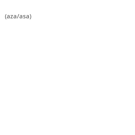
(aza/asa)