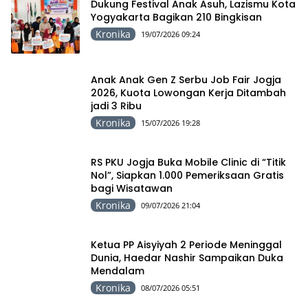
Dukung Festival Anak Asuh, Lazismu Kota
Yogyakarta Bagikan 210 Bingkisan
Kronika
19/07/2026 09:24
Anak Anak Gen Z Serbu Job Fair Jogja
2026, Kuota Lowongan Kerja Ditambah
jadi 3 Ribu
Kronika
15/07/2026 19:28
RS PKU Jogja Buka Mobile Clinic di “Titik
Nol”, Siapkan 1.000 Pemeriksaan Gratis
bagi Wisatawan
Kronika
09/07/2026 21:04
Ketua PP Aisyiyah 2 Periode Meninggal
Dunia, Haedar Nashir Sampaikan Duka
Mendalam
Kronika
08/07/2026 05:51