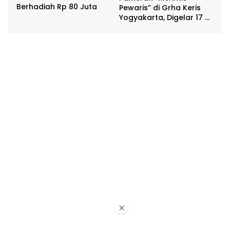
Berhadiah Rp 80 Juta
Pewaris” di Grha Keris
Yogyakarta, Digelar 17 –
20 April
×