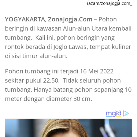
(azam/zonajogja.com_
YOGYAKARTA, ZonaJogja.Com
– Pohon
beringin di kawasan Alun-alun Utara kembali
tumbang. Kali ini, pohon beringin yang
rontok berada di Joglo Lawas, tempat kuliner
di sisi timur alun-alun.
Pohon tumbang ini terjadi 16 Mei 2022
sekitar pukul 22.50. Tidak seluruh pohon
tumbang. Hanya batang pohon sepanjang 10
meter dengan diameter 30 cm.