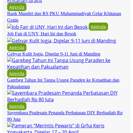
Agenda
Bank Mandiri dan RS PKU Muhammadiyah Gelar Khitanan
Gratis
Agenda
Job Fair di UNY, Hari Ini dan Besok
Agenda
Gebyar Kulit Jogja, Digelar 9-11 Juni di Manding
Agenda
Garebeg Tahun Ini Tanpa Usung Paraden ke Kepatihan dan
Pakualaman
Agenda
Sayembara Pradesain Penanda Perbatasan DIY Berhadiah Rp
80 Juta