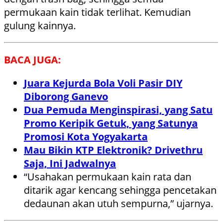
permukaan kain tidak terlihat. Kemudian
gulung kainnya.
BACA JUGA:
Juara Kejurda Bola Voli Pasir DIY
Diborong Ganevo
Dua Pemuda Menginspirasi, yang Satu
Promo Keripik Getuk, yang Satunya
Promosi Kota Yogyakarta
Mau Bikin KTP Elektronik? Drivethru
Saja, Ini Jadwalnya
“Usahakan permukaan kain rata dan
ditarik agar kencang sehingga pencetakan
dedaunan akan utuh sempurna,” ujarnya.