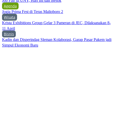
Job Fair di UNY, Hari Ini dan Besok
Agenda
Jogja Prima Fest di Teras Malioboro 2
Wisata
Krista Exhibitions Group Gelar 3 Pameran di JEC, Dilaksanakan 8-
11 April
Bisnis
Kadin dan Disperindag Sleman Kolaborasi, Garap Pasar Pakem jadi
Simpul Ekonomi Baru