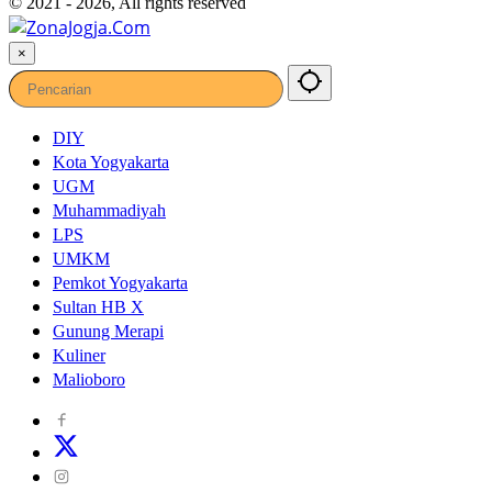
© 2021 - 2026, All rights reserved
×
DIY
Kota Yogyakarta
UGM
Muhammadiyah
LPS
UMKM
Pemkot Yogyakarta
Sultan HB X
Gunung Merapi
Kuliner
Malioboro