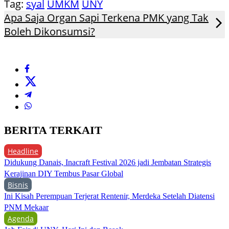
Tag:
syal
UMKM
UNY
Apa Saja Organ Sapi Terkena PMK yang Tak
Boleh Dikonsumsi?
BERITA TERKAIT
Headline
Didukung Danais, Inacraft Festival 2026 jadi Jembatan Strategis
Kerajinan DIY Tembus Pasar Global
Bisnis
Ini Kisah Perempuan Terjerat Rentenir, Merdeka Setelah Diatensi
PNM Mekaar
Agenda