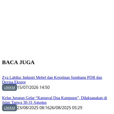
BACA JUGA
Zya Labiba: Industri Mebel dan Kerajinan Sumbang PDB dan
Devisa Ekspor
15/07/2026 14:50
UMKM
Kelas Juragan Gelar “Karnaval Dua Kampung”, Dilaksanakan di
Jalan Taqwa 30-31 Agustus
23/08/2025 08:16
26/08/2025 05:29
UMKM