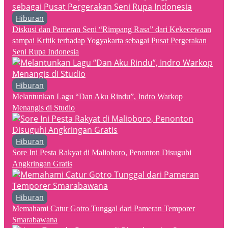
Hiburan
Diskusi dan Pameran Seni “Rimpang Rasa” dari Kekecewaan
sampai Kritik terhadap Yogyakarta sebagai Pusat Pergerakan
Seni Rupa Indonesia
Hiburan
Melantunkan Lagu “Dan Aku Rindu”, Indro Warkop
Menangis di Studio
Hiburan
Sore Ini Pesta Rakyat di Malioboro, Penonton Disuguhi
Angkringan Gratis
Hiburan
Memahami Catur Gotro Tunggal dari Pameran Temporer
Smarabawana