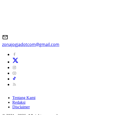
zonajogjadotcom@gmail.com
Tentang Kami
Redaksi
Disclaimer