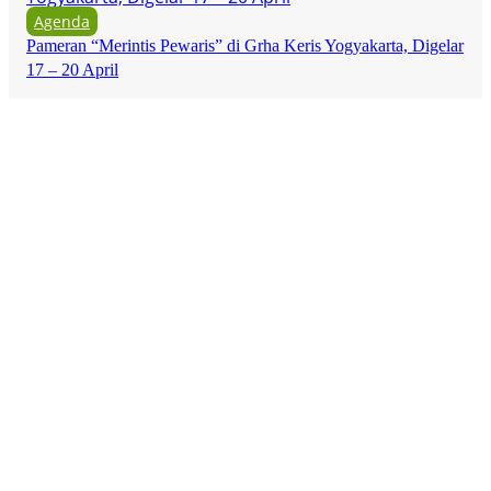
Agenda
Pameran “Merintis Pewaris” di Grha Keris Yogyakarta, Digelar
17 – 20 April