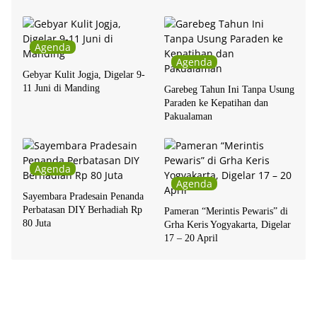
Agenda
Agenda
Gebyar Kulit Jogja, Digelar 9-
11 Juni di Manding
Garebeg Tahun Ini Tanpa Usung
Paraden ke Kepatihan dan
Pakualaman
Agenda
Agenda
Sayembara Pradesain Penanda
Perbatasan DIY Berhadiah Rp
Pameran “Merintis Pewaris” di
80 Juta
Grha Keris Yogyakarta, Digelar
17 – 20 April