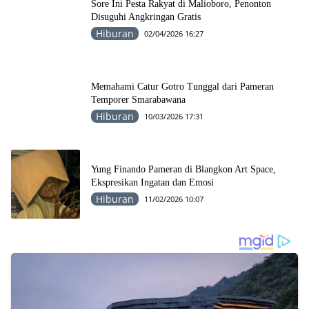
Sore Ini Pesta Rakyat di Malioboro, Penonton
Disuguhi Angkringan Gratis
Hiburan
02/04/2026 16:27
Memahami Catur Gotro Tunggal dari Pameran
Temporer Smarabawana
Hiburan
10/03/2026 17:31
Yung Finando Pameran di Blangkon Art Space,
Ekspresikan Ingatan dan Emosi
Hiburan
11/02/2026 10:07