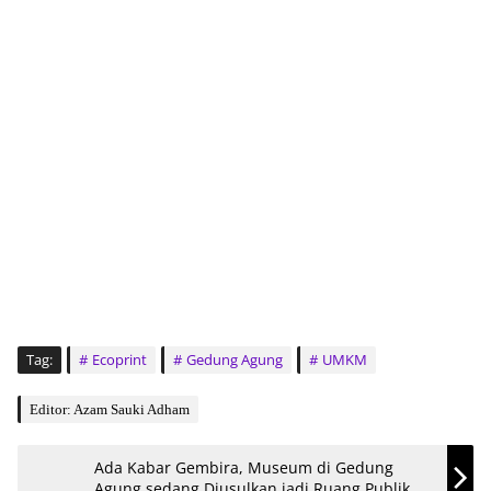
Tag:
Ecoprint
Gedung Agung
UMKM
Editor: Azam Sauki Adham
Ada Kabar Gembira, Museum di Gedung
Agung sedang Diusulkan jadi Ruang Publik,