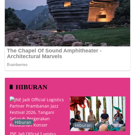
HIBURAN
Hiburan
Hiburan
JNE Jadi Official Logistics