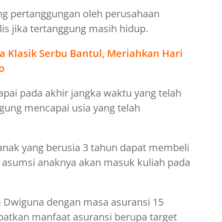
ng pertanggungan oleh perusahaan
s jika tertanggung masih hidup.
 Klasik Serbu Bantul, Meriahkan Hari
o
apai pada akhir jangka waktu yang telah
ggung mencapai usia yang telah
anak yang berusia 3 tahun dapat membeli
 asumsi anaknya akan masuk kuliah pada
a Dwiguna dengan masa asuransi 15
patkan manfaat asuransi berupa target