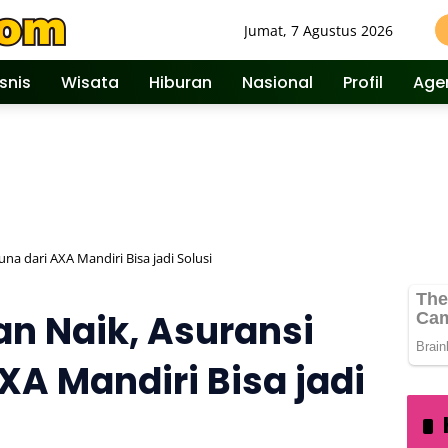
Jumat, 7 Agustus 2026
isnis
Wisata
Hiburan
Nasional
Profil
Age
na dari AXA Mandiri Bisa jadi Solusi
an Naik, Asuransi
XA Mandiri Bisa jadi