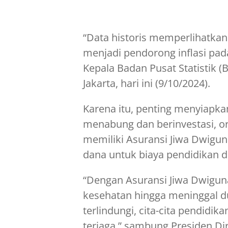
“Data historis memperlihatkan
menjadi pendorong inflasi pad
Kepala Badan Pusat Statistik (
Jakarta, hari ini (9/10/2024).
Karena itu, penting menyiapkan
menabung dan berinvestasi, o
memiliki Asuransi Jiwa Dwigu
dana untuk biaya pendidikan 
“Dengan Asuransi Jiwa Dwiguna,
kesehatan hingga meninggal du
terlindungi, cita-cita pendidi
terjaga,” sambung Presiden D