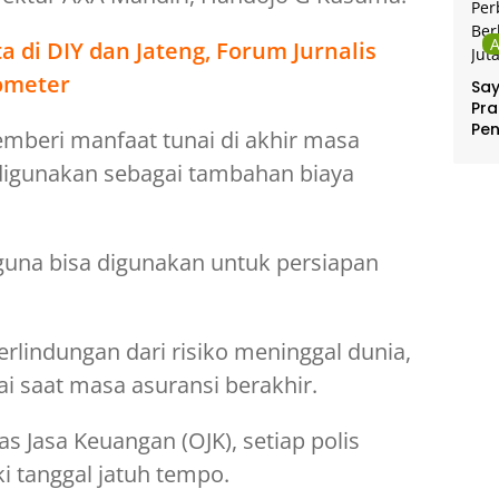
a di DIY dan Jateng, Forum Jurnalis
lometer
Sa
Pra
Pe
mberi manfaat tunai di akhir masa
Per
 digunakan sebagai tambahan biaya
Ber
Jut
guna bisa digunakan untuk persiapan
rlindungan dari risiko meninggal dunia,
ai saat masa asuransi berakhir.
s Jasa Keuangan (OJK), setiap polis
i tanggal jatuh tempo.