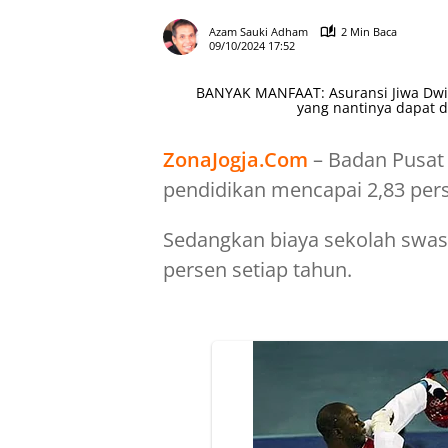
Azam Sauki Adham
2 Min Baca
09/10/2024 17:52
BANYAK MANFAAT: Asuransi Jiwa Dwig
yang nantinya dapat d
ZonaJogja.Com
– Badan Pusat 
pendidikan mencapai 2,83 pers
Sedangkan biaya sekolah swast
persen setiap tahun.