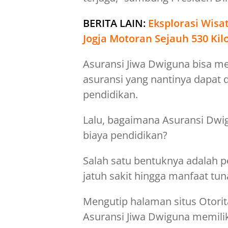
BERITA LAIN:
E
ksplorasi Wisat
Jogja Motoran Sejauh 530 Ki
Asuransi Jiwa Dwiguna bisa me
asuransi yang nantinya dapat
pendidikan.
Lalu, bagaimana Asuransi Dwi
biaya pendidikan?
Salah satu bentuknya adalah pe
jatuh sakit hingga manfaat tun
Mengutip halaman situs Otorita
Asuransi Jiwa Dwiguna memilik