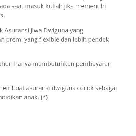
pada saat masuk kuliah jika memenuhi
s.
uk Asuransi Jiwa Dwiguna yang
premi yang flexible dan lebih pendek
5 tahun hanya membutuhkan pembayaran
i membuat asuransi dwiguna cocok sebagai
ndidikan anak.
(*)