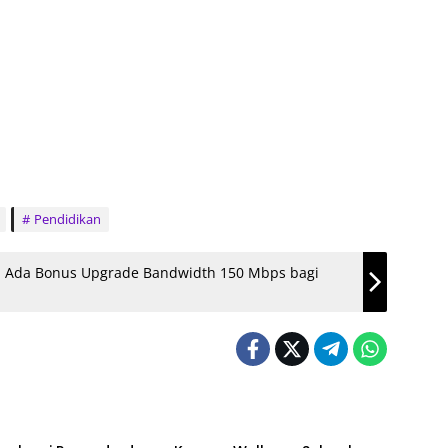
Pendidikan
n, Ada Bonus Upgrade Bandwidth 150 Mbps bagi
ine
Kampus