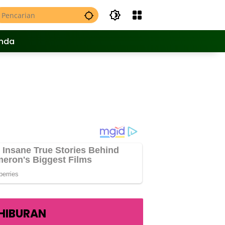
nda
HIBURAN