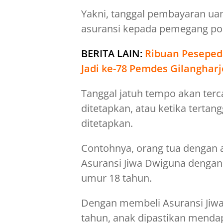
Yakni, tanggal pembayaran ua
asuransi kepada pemegang poli
BERITA LAIN:
Ribuan Pesepeda
Jadi ke-78 Pemdes Gilangharj
Tanggal jatuh tempo akan terc
ditetapkan, atau ketika tertan
ditetapkan.
Contohnya, orang tua dengan 
Asuransi Jiwa Dwiguna dengan
umur 18 tahun.
Dengan membeli Asuransi Jiw
tahun, anak dipastikan menda