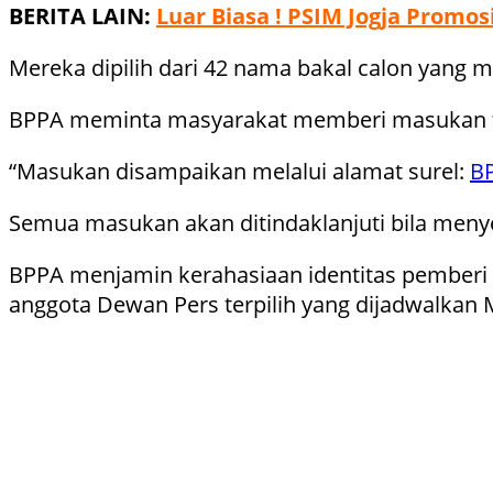
BERITA LAIN:
Luar Biasa ! PSIM Jogja Promos
Mereka dipilih dari 42 nama bakal calon yang 
BPPA meminta masyarakat memberi masukan te
“Masukan disampaikan melalui alamat surel:
B
Semua masukan akan ditindaklanjuti bila menye
BPPA menjamin kerahasiaan identitas pember
anggota Dewan Pers terpilih yang dijadwalkan 