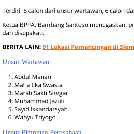
Terdiri 6 calon dari unsur wartawan, 6 calon d
Ketua BPPA, Bambang Santoso menegaskan, pro
dan disepakati.
BERITA LAIN:
91 Lokasi Pemancingan di Slem
Unsur Wartawan
Abdul Manan
Maha Eka Swasta
Marah Sakti Siregar
Muhammad Jazuli
Sayid Iskandarsyah
Wahyu Triyogo
Unsur Pimpinan Perusahaan