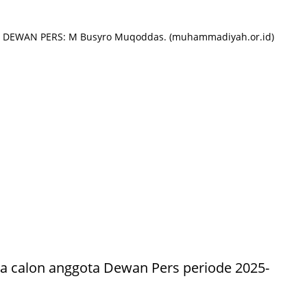
DEWAN PERS: M Busyro Muqoddas. (muhammadiyah.or.id)
 calon anggota Dewan Pers periode 2025-