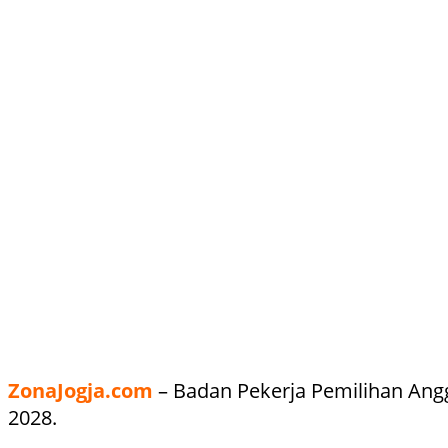
ZonaJogja.com
– Badan Pekerja Pemilihan An
2028.