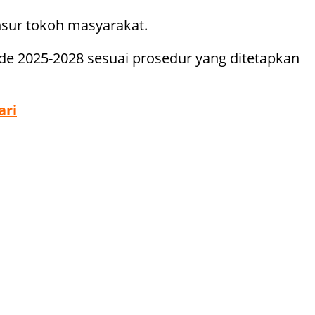
unsur tokoh masyarakat.
e 2025-2028 sesuai prosedur yang ditetapkan
ari