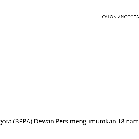
CALON ANGGOTA 
ggota (BPPA) Dewan Pers mengumumkan 18 nama