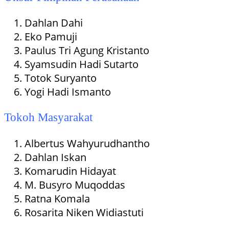
Dahlan Dahi
Eko Pamuji
Paulus Tri Agung Kristanto
Syamsudin Hadi Sutarto
Totok Suryanto
Yogi Hadi Ismanto
Tokoh Masyarakat
Albertus Wahyurudhantho
Dahlan Iskan
Komarudin Hidayat
M. Busyro Muqoddas
Ratna Komala
Rosarita Niken Widiastuti