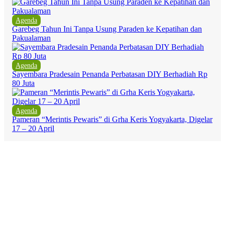
Agenda
Garebeg Tahun Ini Tanpa Usung Paraden ke Kepatihan dan
Pakualaman
Agenda
Sayembara Pradesain Penanda Perbatasan DIY Berhadiah Rp
80 Juta
Agenda
Pameran “Merintis Pewaris” di Grha Keris Yogyakarta, Digelar
17 – 20 April