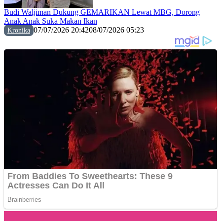
Budi Waljiman Dukung GEMARIKAN Lewat MBG, Dorong
Anak Anak Suka Makan Ikan
07/07/2026 20:42
08/07/2026 05:23
Kronika