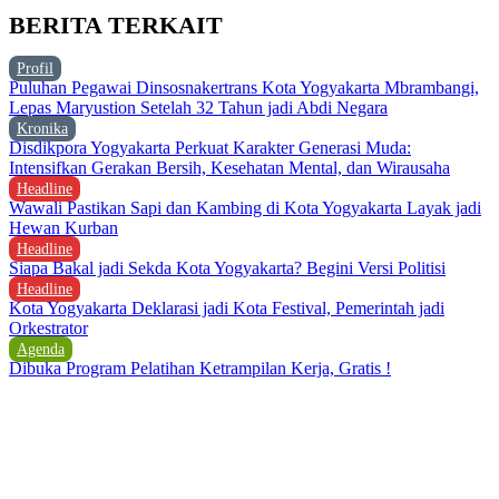
BERITA TERKAIT
Profil
Puluhan Pegawai Dinsosnakertrans Kota Yogyakarta Mbrambangi,
Lepas Maryustion Setelah 32 Tahun jadi Abdi Negara
Kronika
Disdikpora Yogyakarta Perkuat Karakter Generasi Muda:
Intensifkan Gerakan Bersih, Kesehatan Mental, dan Wirausaha
Headline
Wawali Pastikan Sapi dan Kambing di Kota Yogyakarta Layak jadi
Hewan Kurban
Headline
Siapa Bakal jadi Sekda Kota Yogyakarta? Begini Versi Politisi
Headline
Kota Yogyakarta Deklarasi jadi Kota Festival, Pemerintah jadi
Orkestrator
Agenda
Dibuka Program Pelatihan Ketrampilan Kerja, Gratis !