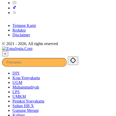
Tentang Kami
Redaksi
Disclaimer
© 2021 - 2026, All rights reserved
×
DIY
Kota Yogyakarta
UGM
Muhammadiyah
LPS
UMKM
Pemkot Yogyakarta
Sultan HB X
Gunung Merapi
Kuliner