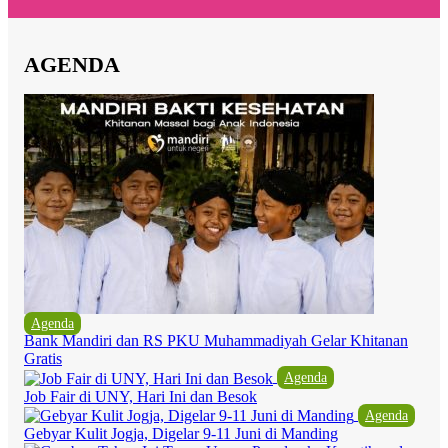
AGENDA
Agenda
Bank Mandiri dan RS PKU Muhammadiyah Gelar Khitanan
Gratis
Agenda
Job Fair di UNY, Hari Ini dan Besok
Agenda
Gebyar Kulit Jogja, Digelar 9-11 Juni di Manding