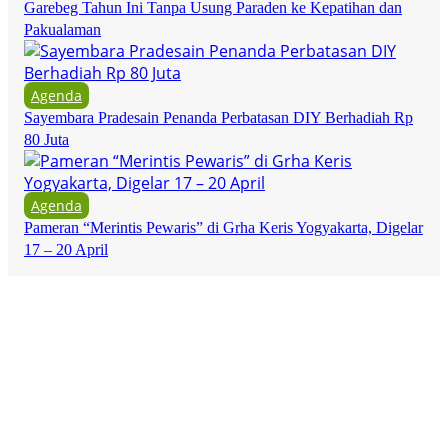
Garebeg Tahun Ini Tanpa Usung Paraden ke Kepatihan dan
Pakualaman
Agenda
Sayembara Pradesain Penanda Perbatasan DIY Berhadiah Rp
80 Juta
Agenda
Pameran “Merintis Pewaris” di Grha Keris Yogyakarta, Digelar
17 – 20 April