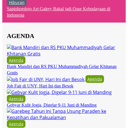
Hiburan
Saptohoedojo Art Galery Bakal jadi Oase Kebudayaan di
Indonesia
AGENDA
Agenda
Bank Mandiri dan RS PKU Muhammadiyah Gelar Khitanan
Gratis
Agenda
Job Fair di UNY, Hari Ini dan Besok
Agenda
Gebyar Kulit Jogja, Digelar 9-11 Juni di Manding
Agenda