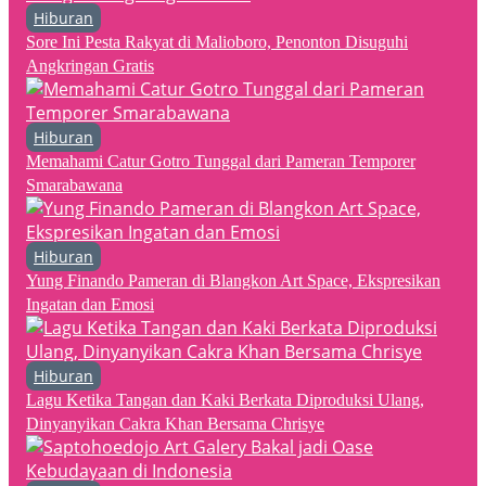
Hiburan
Sore Ini Pesta Rakyat di Malioboro, Penonton Disuguhi
Angkringan Gratis
Hiburan
Memahami Catur Gotro Tunggal dari Pameran Temporer
Smarabawana
Hiburan
Yung Finando Pameran di Blangkon Art Space, Ekspresikan
Ingatan dan Emosi
Hiburan
Lagu Ketika Tangan dan Kaki Berkata Diproduksi Ulang,
Dinyanyikan Cakra Khan Bersama Chrisye