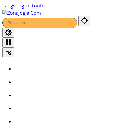
Langsung ke konten
Home
Headline
Kronika
Bisnis
Wisata