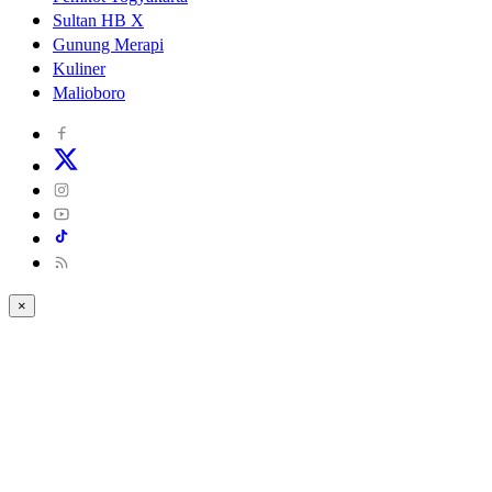
Sultan HB X
Gunung Merapi
Kuliner
Malioboro
×