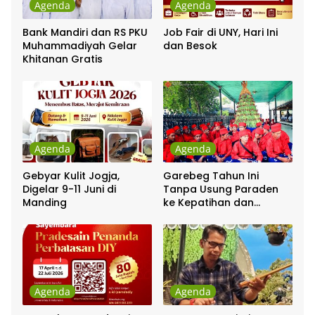
Agenda
Agenda
Bank Mandiri dan RS PKU
Job Fair di UNY, Hari Ini
Muhammadiyah Gelar
dan Besok
Khitanan Gratis
Agenda
Agenda
Gebyar Kulit Jogja,
Garebeg Tahun Ini
Digelar 9-11 Juni di
Tanpa Usung Paraden
Manding
ke Kepatihan dan
Pakualaman
Agenda
Agenda