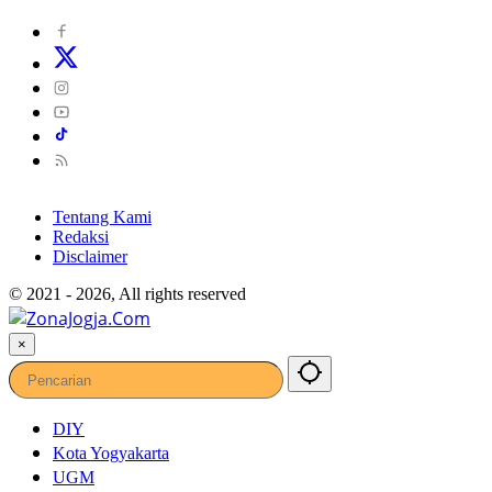
Tentang Kami
Redaksi
Disclaimer
© 2021 - 2026, All rights reserved
×
DIY
Kota Yogyakarta
UGM