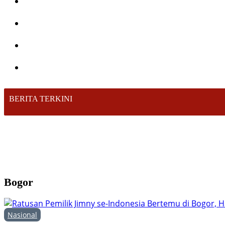
BERITA TERKINI
Bogor
Nasional