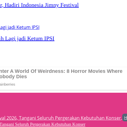
, Hadiri Indonesia Jimny Festival
h Lagi jadi Ketum IPSI
H
6, Tangani Seluruh Pergerakan Kebutuhan Konser