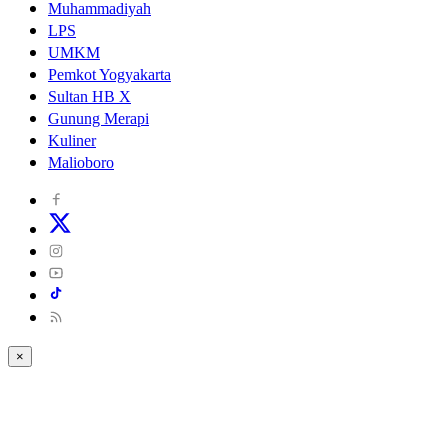
Muhammadiyah
LPS
UMKM
Pemkot Yogyakarta
Sultan HB X
Gunung Merapi
Kuliner
Malioboro
×