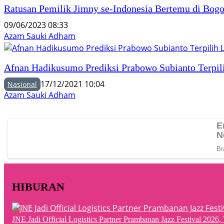
Ratusan Pemilik Jimny se-Indonesia Bertemu di Bogor
09/06/2023 08:33
Azam Sauki Adham
Afnan Hadikusumo Prediksi Prabowo Subianto Terpili
17/12/2021 10:04
Nasional
Azam Sauki Adham
HIBURAN
JNE Jadi Official Logistics Partner Prambanan Jazz Festival 202