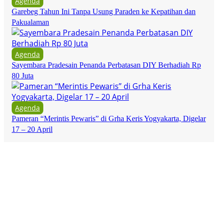
Agenda
Garebeg Tahun Ini Tanpa Usung Paraden ke Kepatihan dan
Pakualaman
Agenda
Sayembara Pradesain Penanda Perbatasan DIY Berhadiah Rp
80 Juta
Agenda
Pameran “Merintis Pewaris” di Grha Keris Yogyakarta, Digelar
17 – 20 April