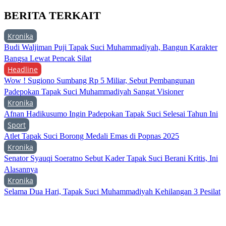
BERITA TERKAIT
Kronika
Budi Waljiman Puji Tapak Suci Muhammadiyah, Bangun Karakter
Bangsa Lewat Pencak Silat
Headline
Wow ! Sugiono Sumbang Rp 5 Miliar, Sebut Pembangunan
Padepokan Tapak Suci Muhammadiyah Sangat Visioner
Kronika
Afnan Hadikusumo Ingin Padepokan Tapak Suci Selesai Tahun Ini
Sport
Atlet Tapak Suci Borong Medali Emas di Popnas 2025
Kronika
Senator Syauqi Soeratno Sebut Kader Tapak Suci Berani Kritis, Ini
Alasannya
Kronika
Selama Dua Hari, Tapak Suci Muhammadiyah Kehilangan 3 Pesilat