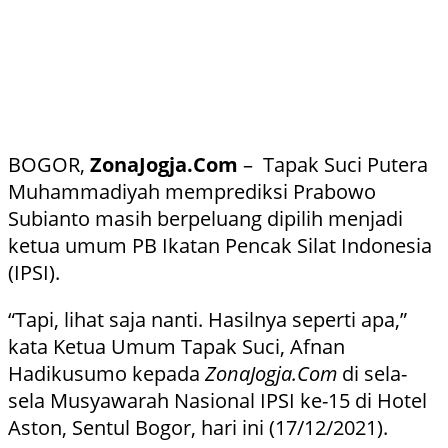
BOGOR,
ZonaJogja.Com
– Tapak Suci Putera
Muhammadiyah memprediksi Prabowo
Subianto masih berpeluang dipilih menjadi
ketua umum PB Ikatan Pencak Silat Indonesia
(IPSI).
“Tapi, lihat saja nanti. Hasilnya seperti apa,”
kata Ketua Umum Tapak Suci, Afnan
Hadikusumo kepada
ZonaJogja.Com
di sela-
sela Musyawarah Nasional IPSI ke-15 di Hotel
Aston, Sentul Bogor, hari ini (17/12/2021).