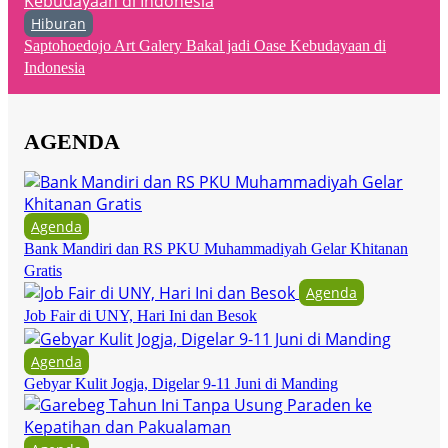
Hiburan
Saptohoedojo Art Galery Bakal jadi Oase Kebudayaan di
Indonesia
AGENDA
Agenda
Bank Mandiri dan RS PKU Muhammadiyah Gelar Khitanan
Gratis
Agenda
Job Fair di UNY, Hari Ini dan Besok
Agenda
Gebyar Kulit Jogja, Digelar 9-11 Juni di Manding