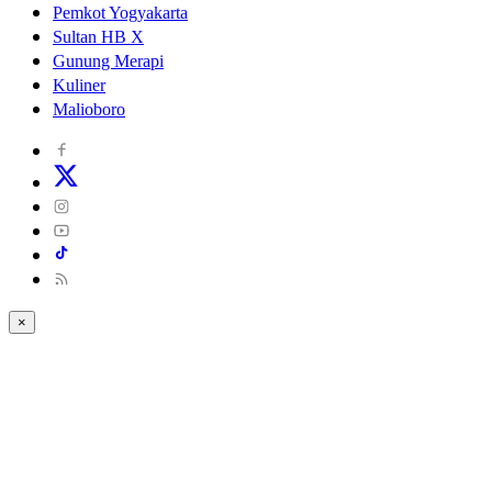
Pemkot Yogyakarta
Sultan HB X
Gunung Merapi
Kuliner
Malioboro
×