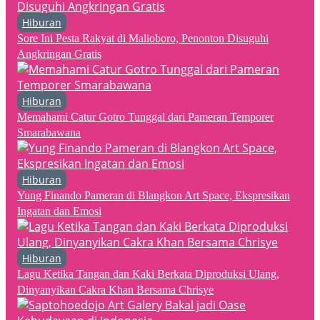
Hiburan
Sore Ini Pesta Rakyat di Malioboro, Penonton Disuguhi
Angkringan Gratis
Hiburan
Memahami Catur Gotro Tunggal dari Pameran Temporer
Smarabawana
Hiburan
Yung Finando Pameran di Blangkon Art Space, Ekspresikan
Ingatan dan Emosi
Hiburan
Lagu Ketika Tangan dan Kaki Berkata Diproduksi Ulang,
Dinyanyikan Cakra Khan Bersama Chrisye