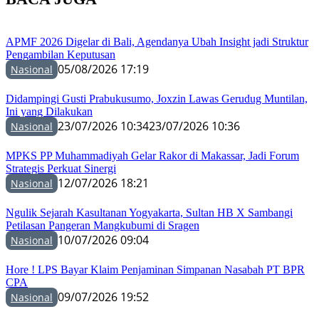
APMF 2026 Digelar di Bali, Agendanya Ubah Insight jadi Struktur
Pengambilan Keputusan
05/08/2026 17:19
Nasional
Didampingi Gusti Prabukusumo, Joxzin Lawas Gerudug Muntilan,
Ini yang Dilakukan
23/07/2026 10:34
23/07/2026 10:36
Nasional
MPKS PP Muhammadiyah Gelar Rakor di Makassar, Jadi Forum
Strategis Perkuat Sinergi
12/07/2026 18:21
Nasional
Ngulik Sejarah Kasultanan Yogyakarta, Sultan HB X Sambangi
Petilasan Pangeran Mangkubumi di Sragen
10/07/2026 09:04
Nasional
Hore ! LPS Bayar Klaim Penjaminan Simpanan Nasabah PT BPR
CPA
09/07/2026 19:52
Nasional