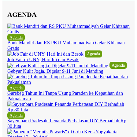
AGENDA
Agenda
Bank Mandiri dan RS PKU Muhammadiyah Gelar Khitanan
Gratis
Agenda
Job Fair di UNY, Hari Ini dan Besok
Agenda
Gebyar Kulit Jogja, Digelar 9-11 Juni di Manding
Agenda
Garebeg Tahun Ini Tanpa Usung Paraden ke Kepatihan dan
Pakualaman
Agenda
Sayembara Pradesain Penanda Perbatasan DIY Berhadiah Rp
80 Juta