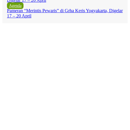
Agenda
Pameran “Merintis Pewaris” di Grha Keris Yogyakarta, Digelar
17 – 20 April