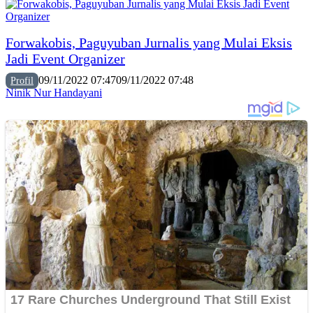
Forwakobis, Paguyuban Jurnalis yang Mulai Eksis
Jadi Event Organizer
09/11/2022 07:47
09/11/2022 07:48
Profil
Ninik Nur Handayani