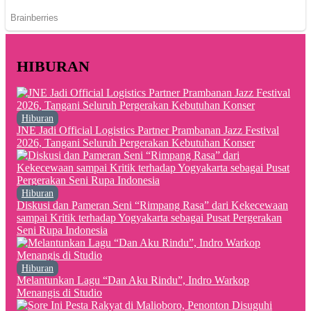
HIBURAN
Hiburan
JNE Jadi Official Logistics Partner Prambanan Jazz Festival
2026, Tangani Seluruh Pergerakan Kebutuhan Konser
Hiburan
Diskusi dan Pameran Seni “Rimpang Rasa” dari Kekecewaan
sampai Kritik terhadap Yogyakarta sebagai Pusat Pergerakan
Seni Rupa Indonesia
Hiburan
Melantunkan Lagu “Dan Aku Rindu”, Indro Warkop
Menangis di Studio