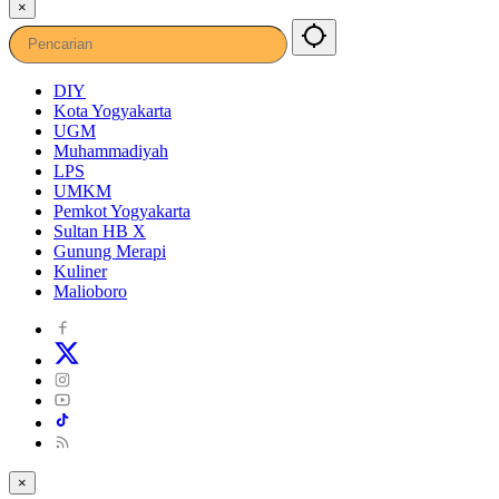
×
DIY
Kota Yogyakarta
UGM
Muhammadiyah
LPS
UMKM
Pemkot Yogyakarta
Sultan HB X
Gunung Merapi
Kuliner
Malioboro
×