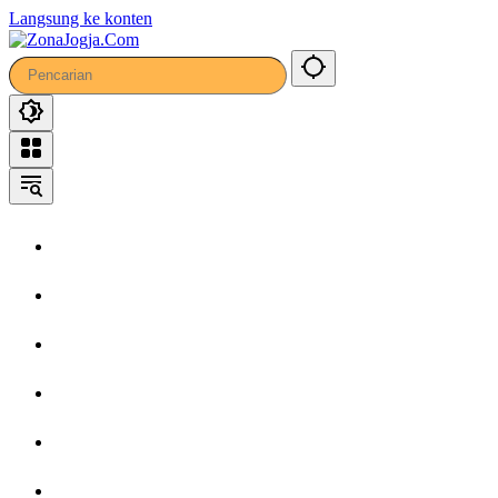
Langsung ke konten
Home
Headline
Kronika
Bisnis
Wisata
Hiburan