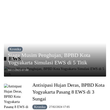
Kronika
Siaga Musim Penghujan, BPBD Kota
EWS
Yogyakarta Simulasi EWS di 5 Titik
04/11/2025 07:08
Antisipasi Hujan Deras, BPBD Kota
Yogyakarta Pasang 8 EWS di 3
Sungai
Kronika
27/02/2024 17:05