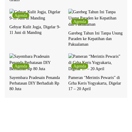
Agenda
Agenda
Gebyar Kulit Jogja, Digelar 9-
11 Juni di Manding
Garebeg Tahun Ini Tanpa Usung
Paraden ke Kepatihan dan
Pakualaman
Agenda
Agenda
Sayembara Pradesain Penanda
Pameran “Merintis Pewaris” di
Perbatasan DIY Berhadiah Rp
Grha Keris Yogyakarta, Digelar
80 Juta
17 – 20 April